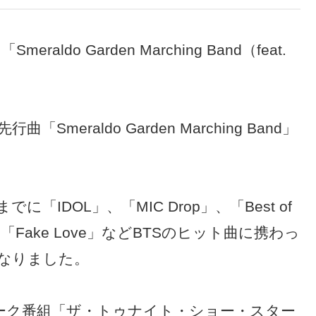
ldo Garden Marching Band（feat.
eraldo Garden Marching Band」
「IDOL」、「MIC Drop」、「Best of
o」、「Fake Love」などBTSのヒット曲に携わっ
なりました。
トーク番組「ザ・トゥナイト・ショー・スター