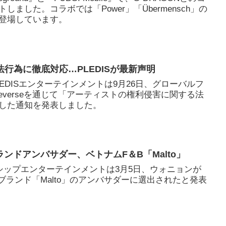
ました。コラボでは「Power」「Übermensch」の
登場しています。
違法行為に徹底対応…PLEDISが最新声明
PLEDISエンターテインメントは9月26日、グローバルフ
verseを通じて「アーティストの権利侵害に関する法
した通知を発表しました。
ンドアンバサダー、ベトナムF＆B「Malto」
ーシップエンターテインメントは3月5日、ウォニョンが
ブランド「Malto」のアンバサダーに選出されたと発表