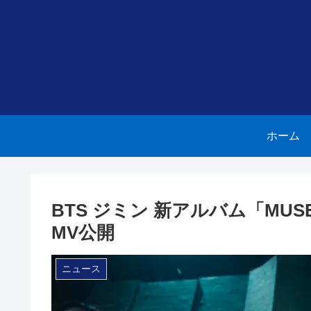
ホーム
BTS ジミン 新アルバム「MU
MV公開
ニュース