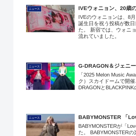
IVEウォニョン、20
ニュース
IVEのウォニョンは、8
誕生日を祝う投稿が数日
た。 新宿では、ウォニ
流れていました。
G-DRAGON＆ジェニ
ニュース
「2025 Melon Mus
ク）スカイドームで開催
DRAGONとBLACKP
BABYMONSTER 「L
ニュース
BABYMONSTERが「Lo
た。 BABYMONST