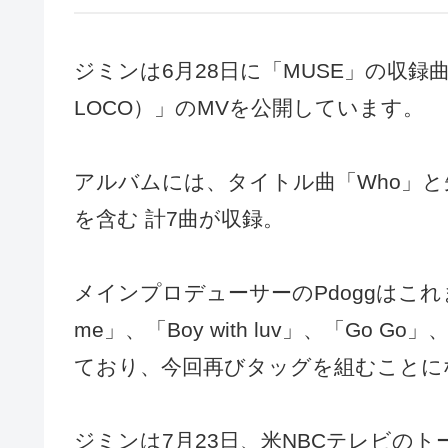
ジミンは6月28日に「MUSE」の収録曲「Smera
LOCO）」のMVを公開しています。
アルバムには、タイトル曲「Who」と先行曲「Sm
を含む 計7曲が収録。
メインプロデューサーのPdoggはこれまでに
me」、「Boy with luv」、「Go G
ており、今回再びタッグを組むことに
ジミンは7月23日、米NBCテレビの