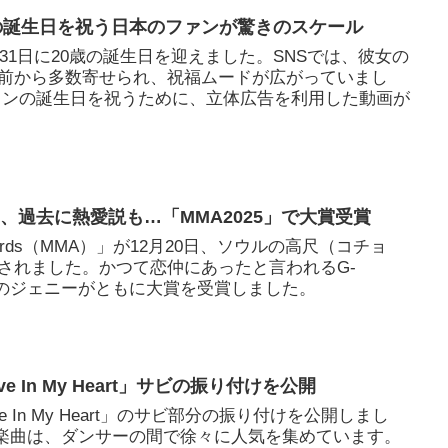
歳の誕生日を祝う日本のファンが驚きのスケール
月31日に20歳の誕生日を迎えました。SNSでは、彼女の
前から多数寄せられ、祝福ムードが広がっていまし
ョンの誕生日を祝うために、立体広告を利用した動画が
ー、過去に熱愛説も…「MMA2025」で大賞受賞
ic Awards（MMA）」が12月20日、ソウルの高尺（コチョ
されました。かつて恋仲にあったと言われるG-
INKのジェニーがともに大賞を受賞しました。
ove In My Heart」サビの振り付けを公開
ve In My Heart」のサビ部分の振り付けを公開しまし
ERの楽曲は、ダンサーの間で徐々に人気を集めています。