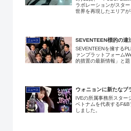
ラボレーションがスタートし
世界を再現したエリアが
SEVENTEEN標的の
ニュース
SEVENTEENを擁する
ァンプラットフォームWe
的措置の最新情報」と題
ウォニョンに新たなブラ
ニュース
IVEの所属事務所スタ
ベトナムを代表するF&B
しました。