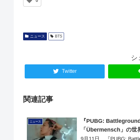
0
ニュース
BTS
シ
Twitter
関連記事
『PUBG: Battlegr
ニュース
「Übermensch」の
9月11日、『PUBG: Batt