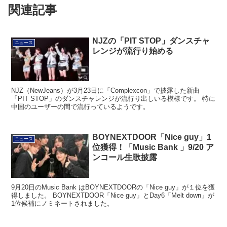
関連記事
NJZの「PIT STOP」ダンスチャ
ニュース
レンジが流行り始める
NJZ（NewJeans）が3月23日に「Complexcon」で披露した新曲
「PIT STOP」のダンスチャレンジが流行り出しいる模様です。 特に
中国のユーザーの間で流行っているようです。
BOYNEXTDOOR「Nice guy」1
ニュース
位獲得！「Music Bank 」9/20 ア
ンコール生歌披露
9月20日のMusic Bank はBOYNEXTDOORの「Nice guy」が１位を獲
得しました。 BOYNEXTDOOR「Nice guy」とDay6「Melt down」が
1位候補にノミネートされました。