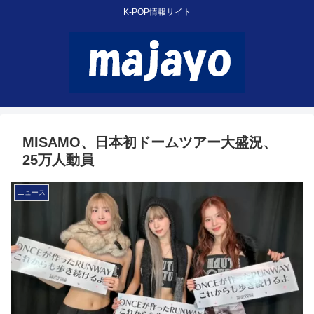
K-POP情報サイト
MISAMO、日本初ドームツアー大盛況、
25万人動員
ニュース