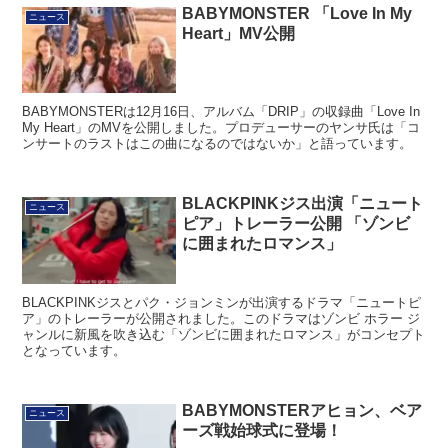
BABYMONSTER 「Love In My
ニュース
Heart」MV公開
BABYMONSTERは12月16日、アルバム「DRIP」の収録曲「Love In
My Heart」のMVを公開しました。プロデューサーのヤンサ氏は「コ
ンサートのラストはこの曲になるのではないか」と語っています。
BLACKPINKジス出演「ニュート
ニュース
ピア」トレーラー公開 「ゾンビ
に囲まれたロマンス」
BLACKPINKジスとパク・ジョンミンが出演するドラマ「ニュートピ
ア」のトレーラーが公開されました。このドラマはゾンビ ホラー ジ
ャンルに新風を吹き込む「ゾンビに囲まれたロマンス」がコンセプト
となっています。
BABYMONSTERアヒョン、ベア
ニュース