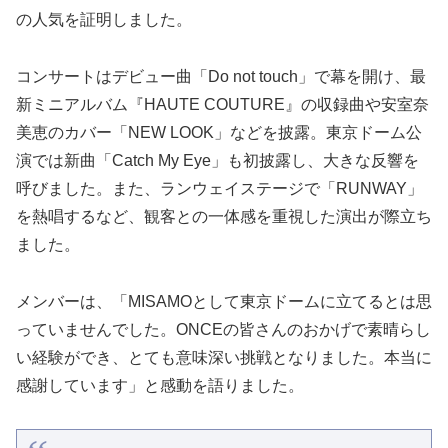
の人気を証明しました。
コンサートはデビュー曲「Do not touch」で幕を開け、最
新ミニアルバム『HAUTE COUTURE』の収録曲や安室奈
美恵のカバー「NEW LOOK」などを披露。東京ドーム公
演では新曲「Catch My Eye」も初披露し、大きな反響を
呼びました。また、ランウェイステージで「RUNWAY」
を熱唱するなど、観客との一体感を重視した演出が際立ち
ました。
メンバーは、「MISAMOとして東京ドームに立てるとは思
っていませんでした。ONCEの皆さんのおかげで素晴らし
い経験ができ、とても意味深い挑戦となりました。本当に
感謝しています」と感動を語りました。