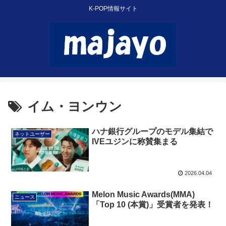
K-POP情報サイト
イム・ヨンウン
ハナ銀行グループのモデル集結で
ネットユーザー
IVEユジンに称賛集まる
2026.04.04
Melon Music Awards(MMA)
ニュース
「Top 10 (本賞)」受賞者を発表！