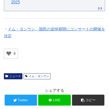
2025
・
イム・ヨンウン、国民の追悼期間にコンサートの開催を
決定
0
ニュース
イム・ヨンウン
シェアする
Twitter
LINE
コピー