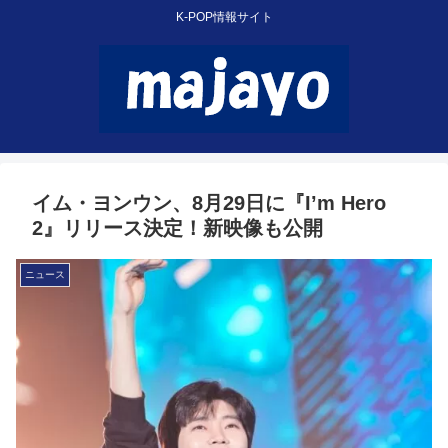
K-POP情報サイト
イム・ヨンウン、8月29日に『I’m Hero
2』リリース決定！新映像も公開
ニュース