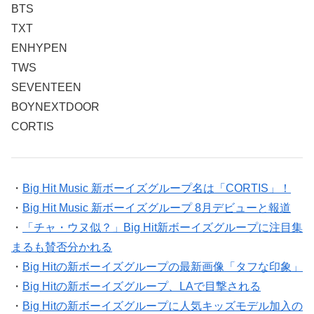
BTS
TXT
ENHYPEN
TWS
SEVENTEEN
BOYNEXTDOOR
CORTIS
・
Big Hit Music 新ボーイズグループ名は「CORTIS」！
・
Big Hit Music 新ボーイズグループ 8月デビューと報道
・
「チャ・ウヌ似？」Big Hit新ボーイズグループに注目集
まるも賛否分かれる
・
Big Hitの新ボーイズグループの最新画像「タフな印象」
・
Big Hitの新ボーイズグループ、LAで目撃される
・
Big Hitの新ボーイズグループに人気キッズモデル加入の