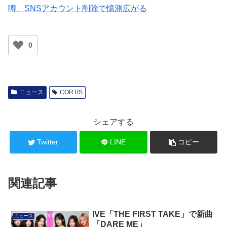
噂、SNSアカウント削除で憶測広がる
0
ニュース
CORTIS
シェアする
Twitter
LINE
コピー
関連記事
IVE「THE FIRST TAKE」で新曲
ニュース