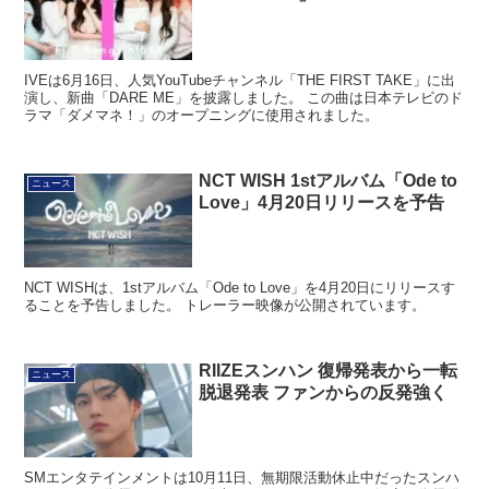
「DARE ME」
IVEは6月16日、人気YouTubeチャンネル「THE FIRST TAKE」に出
演し、新曲「DARE ME」を披露しました。 この曲は日本テレビのド
ラマ「ダメマネ！」のオープニングに使用されました。
NCT WISH 1stアルバム「Ode to
ニュース
Love」4月20日リリースを予告
NCT WISHは、1stアルバム「Ode to Love」を4月20日にリリースす
ることを予告しました。 トレーラー映像が公開されています。
RIIZEスンハン 復帰発表から一転
ニュース
脱退発表 ファンからの反発強く
SMエンタテインメントは10月11日、無期限活動休止中だったスンハ