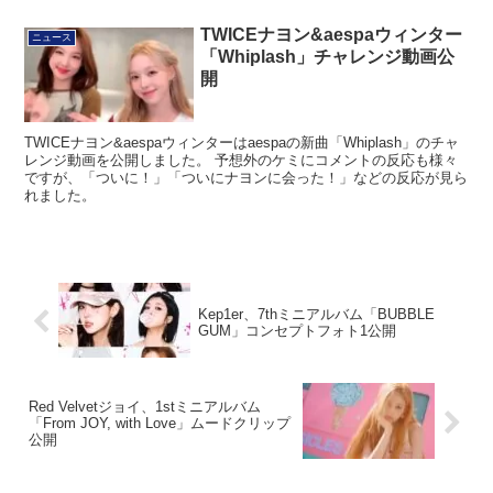
TWICEナヨン&aespaウィンター
ニュース
「Whiplash」チャレンジ動画公
開
TWICEナヨン&aespaウィンターはaespaの新曲「Whiplash」のチャ
レンジ動画を公開しました。 予想外のケミにコメントの反応も様々
ですが、「ついに！」「ついにナヨンに会った！」などの反応が見ら
れました。
Kep1er、7thミニアルバム「BUBBLE
GUM」コンセプトフォト1公開
Red Velvetジョイ、1stミニアルバム
「From JOY, with Love」ムードクリップ
公開