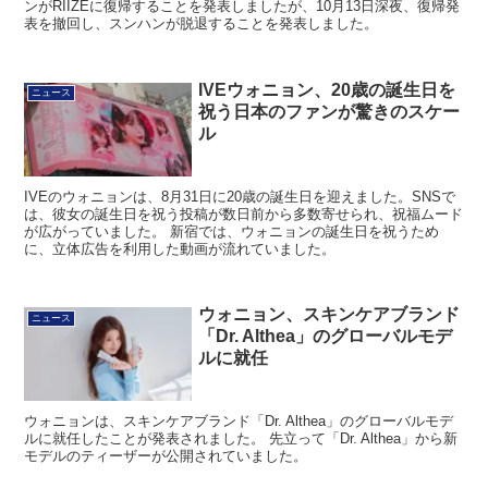
ンがRIIZEに復帰することを発表しましたが、10月13日深夜、復帰発
表を撤回し、スンハンが脱退することを発表しました。
IVEウォニョン、20歳の誕生日を
ニュース
祝う日本のファンが驚きのスケー
ル
IVEのウォニョンは、8月31日に20歳の誕生日を迎えました。SNSで
は、彼女の誕生日を祝う投稿が数日前から多数寄せられ、祝福ムード
が広がっていました。 新宿では、ウォニョンの誕生日を祝うため
に、立体広告を利用した動画が流れていました。
ウォニョン、スキンケアブランド
ニュース
「Dr. Althea」のグローバルモデ
ルに就任
ウォニョンは、スキンケアブランド「Dr. Althea」のグローバルモデ
ルに就任したことが発表されました。 先立って「Dr. Althea」から新
モデルのティーザーが公開されていました。