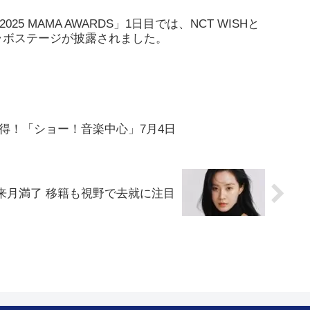
25 MAMA AWARDS」1日目では、NCT WISHと
よるコラボステージが披露されました。
1位獲得！「ショー！音楽中心」7月4日
来月満了 移籍も視野で去就に注目