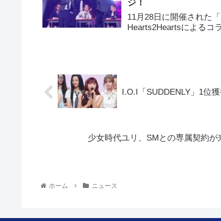
ジ！
11月28日に開催された「20
Hearts2Heartsに
I.O.I「SUDDENLY」
少女時代ユリ、SMとの専属契約が
ホーム
ニュース