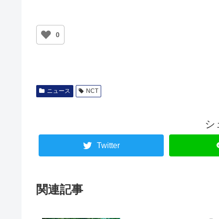
0
ニュース
NCT
シ
Twitter
関連記事