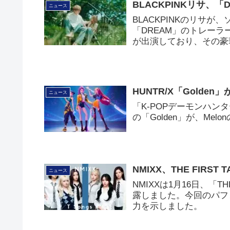
BLACKPINKリサ
ニュース
BLACKPINKのリサが
「DREAM」のトレー
が出演しており、その豪
HUNTR/X「Golden」
ニュース
「K-POPデーモンハン
の「Golden」が、Me
NMIXX、THE FIR
ニュース
NMIXXは1月16日、「T
露しました。今回のパフ
力を示しました。