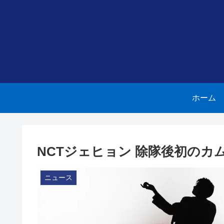
ホーム
NCTジェヒョン 除隊後初のカ
ニュース