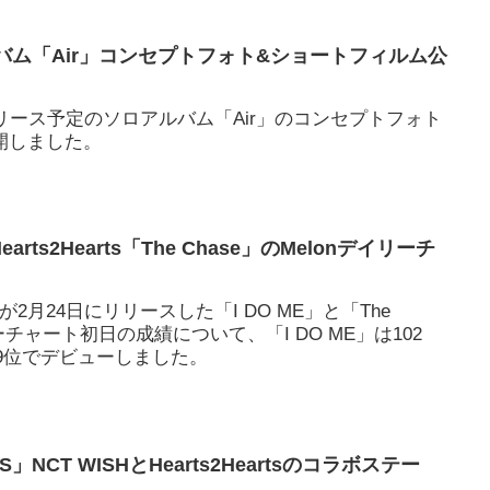
ルバム「Air」コンセプトフォト&ショートフィルム公
日リリース予定のソロアルバム「Air」のコンセプトフォト
開しました。
とHearts2Hearts「The Chase」のMelonデイリーチ
eartsのが2月24日にリリースした「I DO ME」と「The
リーチャート初日の成績について、「I DO ME」は102
は109位でデビューしました。
DS」NCT WISHとHearts2Heartsのコラボステー