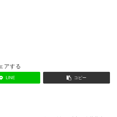
ェアする
LINE
コピー