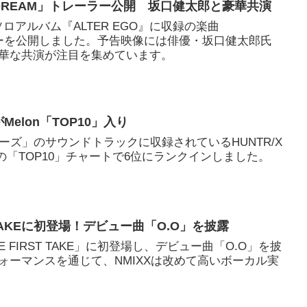
、「DREAM」トレーラー公開 坂口健太郎と豪華共演
、ソロアルバム『ALTER EGO』に収録の楽曲
ラーを公開しました。予告映像には俳優・坂口健太郎氏
華な共演が注目を集めています。
がMelon「TOP10」入り
ターズ」のサウンドトラックに収録されているHUNTR/X
lonの「TOP10」チャートで6位にランクインしました。
ST TAKEに初登場！デビュー曲「O.O」を披露
HE FIRST TAKE」に初登場し、デビュー曲「O.O」を披
ォーマンスを通じて、NMIXXは改めて高いボーカル実