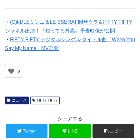
・
(G)I-DLEミンニ＆LE SSERAFIMサクラ＆FIFTY FIFTY
シャネル出演！『知ってる外高』予告映像が公開
・
FIFTY FIFTY デジタルシングル タイトル曲「When You
Say My Name」MV公開
0
ニュース
FIFTY FIFTY
シェアする
Twitter
LINE
コピー