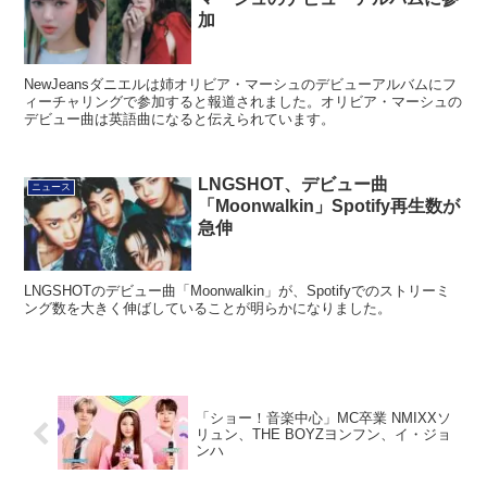
加
NewJeansダニエルは姉オリビア・マーシュのデビューアルバムにフ
ィーチャリングで参加すると報道されました。オリビア・マーシュの
デビュー曲は英語曲になると伝えられています。
LNGSHOT、デビュー曲
ニュース
「Moonwalkin」Spotify再生数が
急伸
LNGSHOTのデビュー曲「Moonwalkin」が、Spotifyでのストリーミ
ング数を大きく伸ばしていることが明らかになりました。
「ショー！音楽中心」MC卒業 NMIXXソ
リュン、THE BOYZヨンフン、イ・ジョ
ンハ