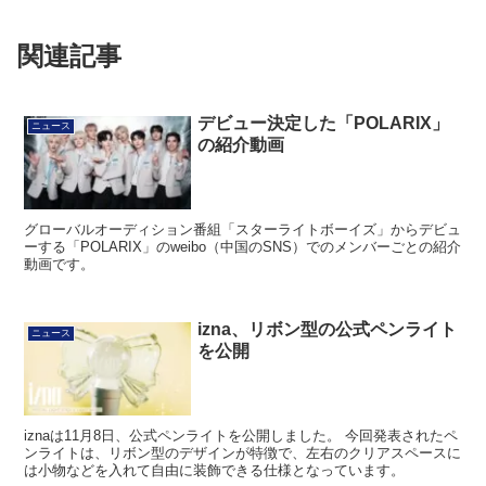
関連記事
デビュー決定した「POLARIX」
ニュース
の紹介動画
グローバルオーディション番組「スターライトボーイズ」からデビュ
ーする「POLARIX」のweibo（中国のSNS）でのメンバーごとの紹介
動画です。
izna、リボン型の公式ペンライト
ニュース
を公開
iznaは11月8日、公式ペンライトを公開しました。 今回発表されたペ
ンライトは、リボン型のデザインが特徴で、左右のクリアスペースに
は小物などを入れて自由に装飾できる仕様となっています。