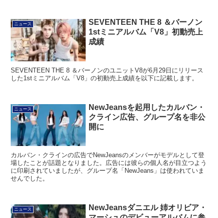
SEVENTEEN THE 8 ＆バーノン
ニュース
1stミニアルバム「V8」初動売上
成績
SEVENTEEN THE 8 ＆バーノンのユニットV8が6月29日にリリース
した1stミニアルバム「V8」の初動売上成績を以下に記載します。
NewJeansを起用したカルバン・
ニュース
クライン広告、グループ名を非公
開に
カルバン・クラインの広告でNewJeansのメンバーがモデルとして登
場したことが話題となりました。広告には彼らの個人名が目立つよう
に印刷されていましたが、グループ名「NewJeans」は使われていま
せんでした。
NewJeansダニエル 姉オリビア・
ニュース
マーシュのデビューアルバムに参