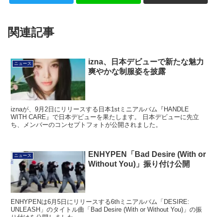
関連記事
izna、日本デビューで新たな魅力
ニュース
爽やかな制服姿を披露
iznaが、9月2日にリリースする日本1stミニアルバム『HANDLE
WITH CARE』で日本デビューを果たします。 日本デビューに先立
ち、メンバーのコンセプトフォトが公開されました。
ENHYPEN「Bad Desire (With or
ニュース
Without You)」振り付け公開
ENHYPENは6月5日にリリースする6thミニアルバム「DESIRE:
UNLEASH」のタイトル曲「Bad Desire (With or Without You)」の振