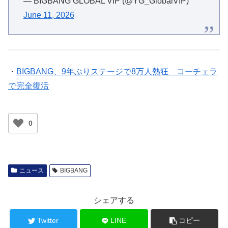
— BIGBANG GLOBAL VIP (@YG_GlobalVIP)
June 11, 2026
・
BIGBANG、9年ぶりステージで8万人熱狂 コーチェラ
で完全復活
0
ニュース
BIGBANG
シェアする
Twitter
LINE
コピー