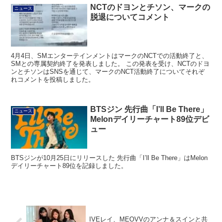
NCTのドヨンとチソン、マークの
ニュース
脱退についてコメント
4月4日、SMエンターテインメントはマークのNCTでの活動終了と、
SMとの専属契約終了を発表しました。 この発表を受け、NCTのドヨ
ンとチソンはSNSを通じて、マークのNCT活動終了についてそれぞ
れコメントを投稿しました。
BTSジン 先行曲「I’ll Be There」
ニュース
Melonデイリーチャート89位デビ
ュー
BTSジンが10月25日にリリースした 先行曲「I’ll Be There」はMelon
デイリーチャート89位を記録しました。
IVEレイ、MEOVVのアンナ＆スインと共