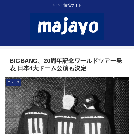
K-POP情報サイト
BIGBANG、20周年記念ワールドツアー発
表 日本4大ドーム公演も決定
ニュース