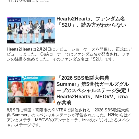
り付けを公開しました。
Hearts2Hearts、ファンダム名
ニュース
「S2U」、読み方がわからない
Hearts2Heartsは2月24日にデビューショーケースを開催し、正式にデ
ビューしました。 Q&Aコーナーではファンダム名が発表され、ファ
ンの注目を集めました。 そのファンダム名は「S2U」です。
「2026 SBS歌謡大祭典
ニュース
Summer」第5世代ガールズグル
ープのスペシャルステージ決定！
Hearts2Hearts、MEOVV、izna
が共演
8月9日に韓国・高陽市のKINTEXで開催される「2026 SBS歌謡大祭
典 Summer」のスペシャルステージが予告されました。H2Hからはイ
アンとステラ、MEOVVのアンナとエラ、iznaのジミンによるスペシ
ャルステージです。