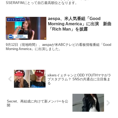
SSERAFIMにとって自己最高順位となります。
aespa、米人気番組「Good
ネットユーザー
Morning America」に出演 新曲
「Rich Man」を披露
9月12日（現地時間）、aespaが米ABCテレビの看板情報番組「Good
Morning America」に出演しました。
xikersイェチャンとODD YOUTHマヤがラ
ブスタグラム？ SNSの共通点に注目集ま
る
Secret、再結成に向けて新メンバーを公
開