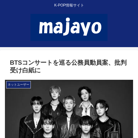
K-POP情報サイト
BTSコンサートを巡る公務員動員案、批判
受け白紙に
ネットユーザー