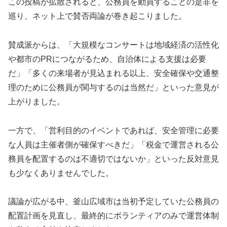
この投稿が拡散されると、公務員を動員することの是非を
巡り、ネット上で賛否両論が巻き起こりました。
賛成派からは、「大規模なコンサートは地域経済の活性化
や都市のPRにつながるため、自治体による支援は必要
だ」「多くの来場者が見込まれる以上、安全確保や交通整
理のために公務員が関与するのは当然だ」といった意見が
上がりました。
一方で、「営利目的のイベントであれば、安全管理に必要
な人員は主催者側が確保すべきだ」「税金で運営される公
務員を配置するのは不適切ではないか」といった反対意見
も少なくありませんでした。
議論が広がる中、釜山広域市は当初予定していた公務員の
配置計画を見直し、最終的にボランティアのみで運営体制