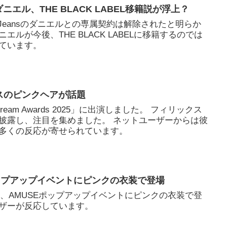
ダニエル、THE BLACK LABEL移籍説が浮上？
ewJeansのダニエルとの専属契約は解除されたと明らか
ルが今後、THE BLACK LABELに移籍するのでは
ています。
ックスのピンクヘアが話題
ld Dream Awards 2025」に出演しました。 フィリックス
披露し、注目を集めました。 ネットユーザーからは彼
多くの反応が寄せられています。
ップアップイベントにピンクの衣装で登場
0日、AMUSEポップアップイベントにピンクの衣装で登
ザーが反応しています。