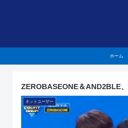
ホーム
ZEROBASEONE＆AND2B
ネットユーザー