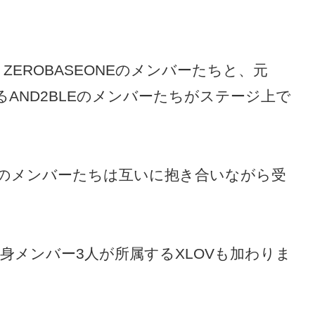
EROBASEONEのメンバーたちと、元
するAND2BLEのメンバーたちがステージ上で
のメンバーたちは互いに抱き合いながら受
。
t」出身メンバー3人が所属するXLOVも加わりま