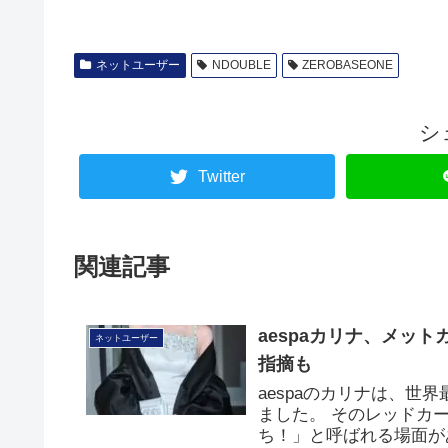
ネットユーザー
NDOUBLE
ZEROBASEONE
シ
Twitter
関連記事
aespaカリナ、メッ
ネットユーザー
指摘も
aespaのカリナは、世界
ました。 そのレッドカ
ち！」と呼ばれる場面が