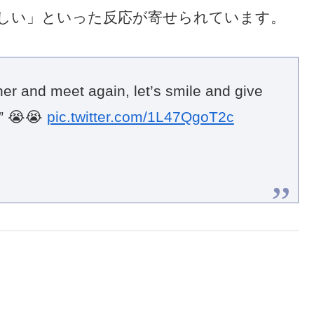
しい」といった反応が寄せられています。
er and meet again, let’s smile and give
w” 😭😭
pic.twitter.com/1L47QgoT2c