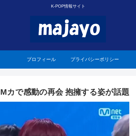
K-POP情報サイト
プロフィール
プライバシーポリシー
LE、Mカで感動の再会 抱擁する姿が話題