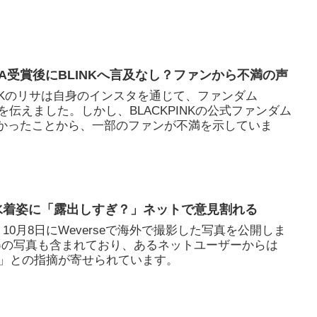
VMA受賞後にBLINKへ言及なし？ファンから不満の声
PINKのリサは自身のインスタを通じて、ファンダム
葉を伝えました。しかし、BLACKPINKの公式ファンダム
がなかったことから、一部のファンが不満を示していま
sジウ、水着姿に「露出しすぎ？」ネットで意見割れる
ジウは、10月8日にWeverseで海外で撮影した写真を公開しま
姿の写真も含まれており、あるネットユーザーからは
」との指摘が寄せられています。