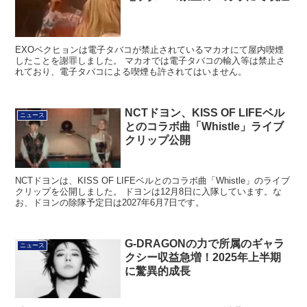
EXOベクヒョンは電子タバコが禁止されているマカオにて屋内喫煙
したことを謝罪しました。 マカオでは電子タバコの輸入等は禁止さ
れており、電子タバコによる喫煙も許されてはいません。
NCTドヨン、KISS OF LIFEベル
ニュース
とのコラボ曲「Whistle」ライブ
クリップ公開
NCTドヨンは、KISS OF LIFEベルとのコラボ曲「Whistle」のライブ
クリップを公開しました。 ドヨンは12月8日に入隊しています。な
お、ドヨンの除隊予定日は2027年6月7日です。
G-DRAGONの力で所属のギャラ
ニュース
クシー収益急増！2025年上半期
に驚異的成長