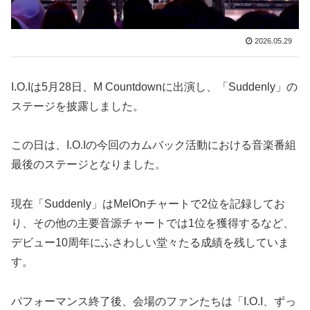
2026.05.29
I.O.Iは5月28日、M Countdownに出演し、「Suddenly」の
ステージを披露しました。
この日は、I.O.Iの今回のカムバック活動における音楽番組
最後のステージとなりました。
現在「Suddenly」はMelOnチャートで2位を記録してお
り、その他の主要音源チャートでは1位を獲得するなど、
デビュー10周年にふさわしい堂々たる成績を残していま
す。
パフォーマンス終了後、会場のファンたちは「I.O.I、ずっ