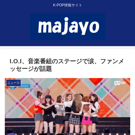
K-POP情報サイト
I.O.I、音楽番組のステージで涙、ファンメ
ッセージが話題
ニュース