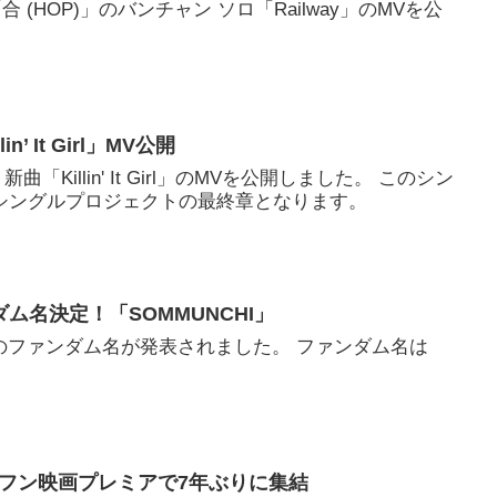
「合 (HOP)」のバンチャン ソロ「Railway」のMVを公
in’ It Girl」MV公開
、新曲「Killin' It Girl」のMVを公開しました。 このシン
ロシングルプロジェクトの最終章となります。
ム名決定！「SOMMUNCHI」
ミのファンダム名が発表されました。 ファンダム名は
。
・ジフン映画プレミアで7年ぶりに集結