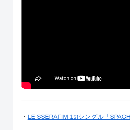
・
LE SSERAFIM 1stシングル「SPA