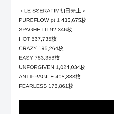
＜LE SSERAFIM初日売上＞
PUREFLOW pt.1 435,675枚
SPAGHETTI 92,346枚
HOT 567,735枚
CRAZY 195,264枚
EASY 783,358枚
UNFORGIVEN 1,024,034枚
ANTIFRAGILE 408,833枚
FEARLESS 176,861枚