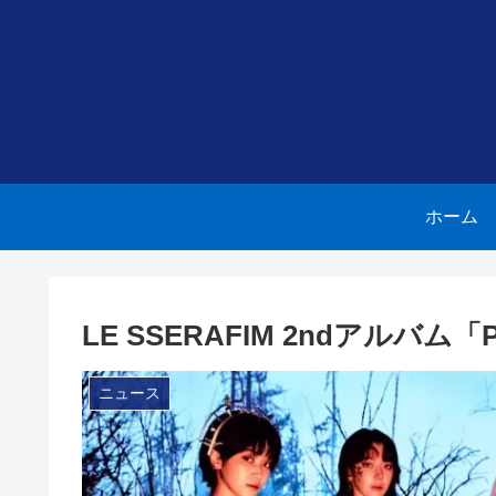
ホーム
LE SSERAFIM 2ndアルバム「
ニュース