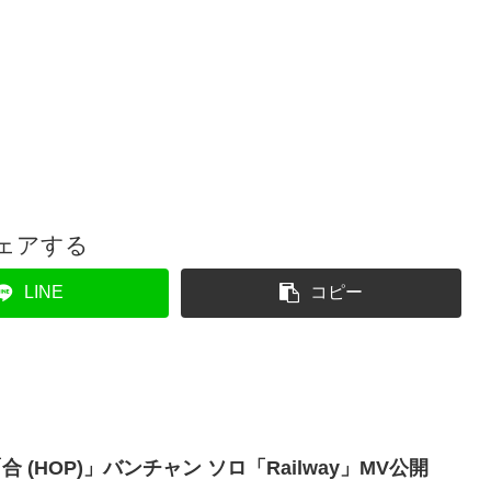
ェアする
LINE
コピー
「合 (HOP)」バンチャン ソロ「Railway」MV公開