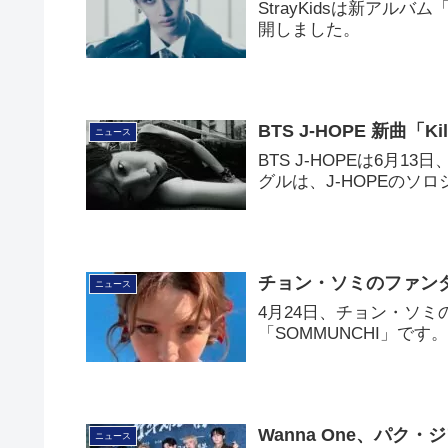
StrayKidsは新アルバム
開しました。
BTS J-HOPE 新曲「Kill
ニュース
BTS J-HOPEは6月13日
グルは、J-HOPEのソ
チョン・ソミのファンダ
ニュース
4月24日、チョン・ソ
「SOMMUNCHI」です
Wanna One、パク
ニュース