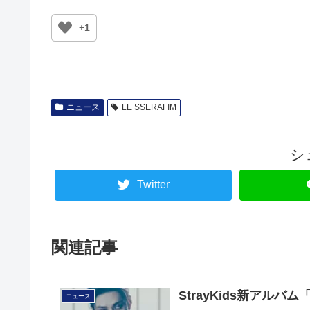
+1
ニュース
LE SSERAFIM
シ
Twitter
関連記事
StrayKids新アルバム
ニュース