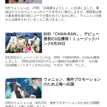
IVEウォニョンは、JTBC「冷蔵庫をよろしく」に出演しました。番
組はゲストのウォニョンのトークを中心に進行しますが、視聴者は他
の参加者全員の前にコーラが置かれているのに対し、ウォニョンの前
からは除外されていることに気づきました。
IDID「CHAN-RAN」、デビュー
ニュース
後初の1位獲得！ミュージックバ
ンク9月26日
9月26日のミュージックバンクは、IDID「CHAN-RAN」が1位を獲得
しました。 IDIDは9月15日のデビュー後初の1位獲得です。 その他、
1位候補にノミネートされたのは、ウギの「M.O」でした。
ウォニョン、海外プロモーション
ニュース
のため上海へ出国
IVEのウォニョンは、8月17日、海外プロモーションのため仁川国際
空港から上海へ出国しました。