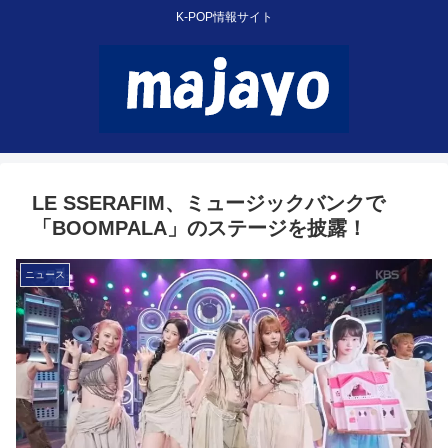
K-POP情報サイト
LE SSERAFIM、ミュージックバンクで
「BOOMPALA」のステージを披露！
ニュース