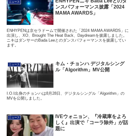
ENHYPENニキ Bada Leeとのダ
ニュース
ンスパフォーマンス披露「2024
MAMA AWARDS」
ENHYPENは京セラドームで開催された「2024 MAMA AWARDS」に
出演し、XO、Brought The Heat Back、Daydreamを披露しました。
ニキはダンサーのBada Leeとのダンスパフォーマンスを披露してい
ます。
キム・チョンハ デジタルシング
ニュース
ル「Algorithm」MV公開
I.O.I出身のチョンハは8月28日、デジタルシングル「Algorithm」の
MVを公開しました。
IVEウォニョン、『冷蔵庫をよろ
ニュース
しく』出演で「コーラ除外」が話
題に