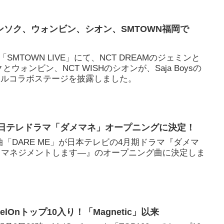
ソク、ウォンビン、シオン、SMTOWN福岡で
MTOWN LIVE」にて、NCT DREAMのジェミンと
とウォンビン、NCT WISHのシオンが、Saja Boysの
ペシャルコラボステージを披露しました。
ME」日テレドラマ「ダメマネ」オープニングに決定！
曲「DARE ME」が日本テレビの4月期ドラマ『ダメマ
、マネジメントします―』のオープニング曲に決定しま
e」MelOnトップ10入り！「Magnetic」以来