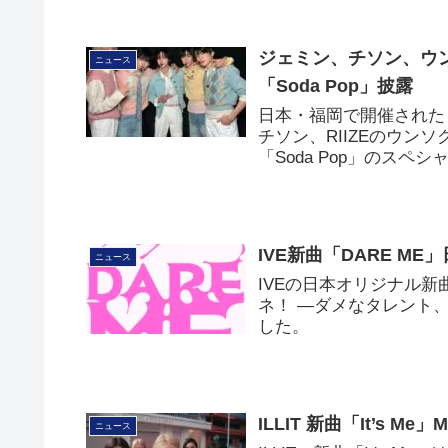
ジェミン、チソン、ウン
ニュース
「Soda Pop」披露
日本・福岡で開催された「S
チソン、RIIZEのウンソク
「Soda Pop」のス
IVE新曲「DARE 
ニュース
IVEの日本オリジナル新
ネ！ ―ダメなタレント
した。
ILLIT 新曲「It’s M
ニュース