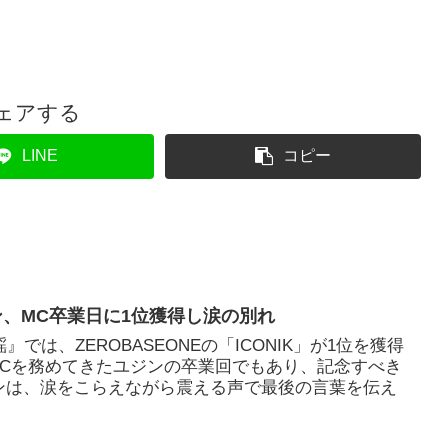
ェアする
LINE
コピー
ジン、MC卒業日に1位獲得し涙の別れ
』では、ZEROBASEONEの「ICONIK」が1位を獲得
MCを務めてきたユジンの卒業回でもあり、記念すべき
ンは、涙をこらえながら震える声で最後の言葉を伝え