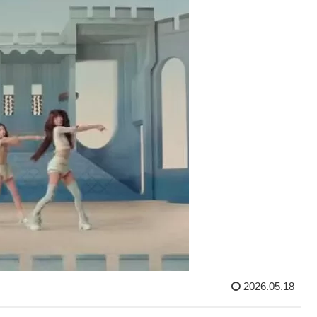
2026.05.18