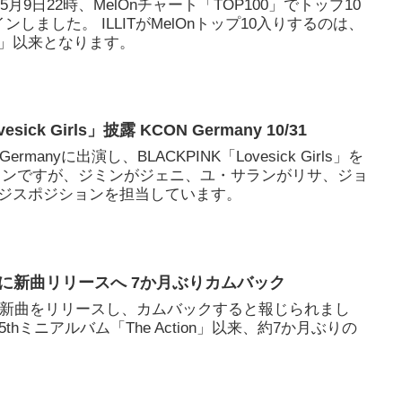
e」は5月9日22時、MelOnチャート「TOP100」でトップ10
しました。 ILLITがMelOnトップ10入りするのは、
ic」以来となります。
esick Girls」披露 KCON Germany 10/31
Germanyに出演し、BLACKPINK「Lovesick Girls」を
ョンですが、ジミンがジェニ、ユ・サランがリサ、ジョ
ジスポジションを担当しています。
5月に新曲リリースへ 7か月ぶりカムバック
5月に新曲をリリースし、カムバックすると報じられまし
thミニアルバム「The Action」以来、約7か月ぶりの