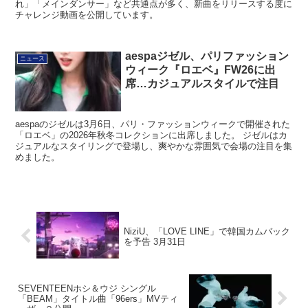
れ」「メインダンサー」など共通点が多く、新曲をリリースする度に
チャレンジ動画を公開しています。
aespaジゼル、パリファッション
ニュース
ウィーク『ロエベ』FW26に出
席…カジュアルスタイルで注目
aespaのジゼルは3月6日、パリ・ファッションウィークで開催された
「ロエベ」の2026年秋冬コレクションに出席しました。 ジゼルはカ
ジュアルなスタイリングで登場し、爽やかな雰囲気で会場の注目を集
めました。
NiziU、「LOVE LINE」で韓国カムバック
を予告 3月31日
SEVENTEENホシ＆ウジ シングル
「BEAM」タイトル曲「96ers」MVティ