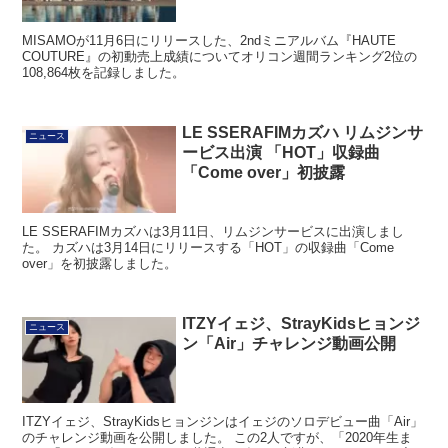
MISAMOが11月6日にリリースした、2ndミニアルバム『HAUTE
COUTURE』の初動売上成績についてオリコン週間ランキング2位の
108,864枚を記録しました。
LE SSERAFIMカズハ リムジンサ
ニュース
ービス出演 「HOT」収録曲
「Come over」初披露
LE SSERAFIMカズハは3月11日、リムジンサービスに出演しまし
た。 カズハは3月14日にリリースする「HOT」の収録曲「Come
over」を初披露しました。
ITZYイェジ、StrayKidsヒョンジ
ニュース
ン「Air」チャレンジ動画公開
ITZYイェジ、StrayKidsヒョンジンはイェジのソロデビュー曲「Air」
のチャレンジ動画を公開しました。 この2人ですが、「2020年生ま