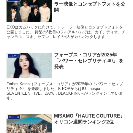
ラー映像とコンセプトフォトを公
開
EXOはカムバックに向けて、トレーラー映像とコンセプトフォトを
公開しました。 待望の8枚目のフルアルバムでは、カイ、ディオ、チ
ャンヨル、スホ、セフン、レイの6人がカムバックします。
フォーブス・コリアが2025年
ニュース
「パワー・セレブリティ 40」 を
発表
Forbes Korea（フォーブス・コリア）が2025年の「パワー・セレブ
リティ 40」を発表しました。K-POPからはIU、aespa、
SEVENTEEN、IVE、DAY6，BLACKPINKらがランクインしていま
す。
MISAMO『HAUTE COUTURE』
ニュース
オリコン週間ランキング2位