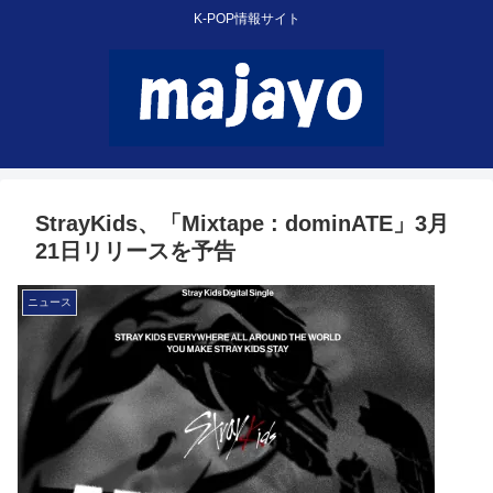
K-POP情報サイト
StrayKids、「Mixtape : dominATE」3月
21日リリースを予告
ニュース