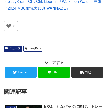
・
StrayKids「Chk Chk Boom」「Walkin on Water」披露
「2024 MBC歌謡大祭典 WANNABE」
0
ニュース
StrayKids
シェアする
Twitter
LINE
コピー
関連記事
EXO、カムバックに向け、トレー
ニュース