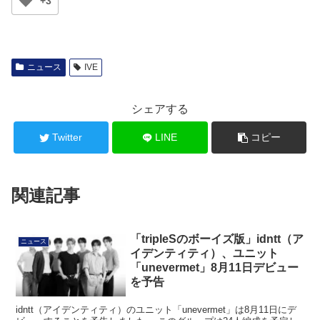
+3
ニュース
IVE
シェアする
Twitter
LINE
コピー
関連記事
「tripleSのボーイズ版」idntt（ア
ニュース
イデンティティ）、ユニット
「unevermet」8月11日デビュー
を予告
idntt（アイデンティティ）のユニット「unevermet」は8月11日にデ