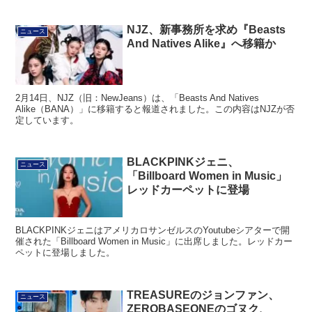
NJZ、新事務所を求め『Beasts
ニュース
And Natives Alike』へ移籍か
2月14日、NJZ（旧：NewJeans）は、「Beasts And Natives
Alike（BANA）」に移籍すると報道されました。この内容はNJZが否
定しています。
BLACKPINKジェニ、
ニュース
「Billboard Women in Music」
レッドカーペットに登場
BLACKPINKジェニはアメリカロサンゼルスのYoutubeシアターで開
催された「Billboard Women in Music」に出席しました。レッドカー
ペットに登場しました。
TREASUREのジョンファン、
ニュース
ZEROBASEONEのゴヌク、