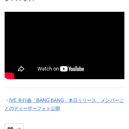
・
IVE 先行曲「BANG BANG」本日リリース、メンバーご
とのティーザーフォト公開