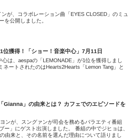
ゼインが、コラボレーション曲「EYES CLOSED」のミュ
ーを公開しました。
DE」1位獲得！「ショー！音楽中心」7月11日
心は、aespaの「LEMONADE」が1位を獲得しまし
トされたのはHearts2Hearts「Lemon Tang」と
。
「Gianna」の由来とは？ カフェでのエピソードを
ョンヨンが、スングァンが司会を務めるバラエティ番組
ブー」にゲスト出演しました。 番組の中でジヒョは、
a」の由来と、その名前を選んだ理由について語りまし