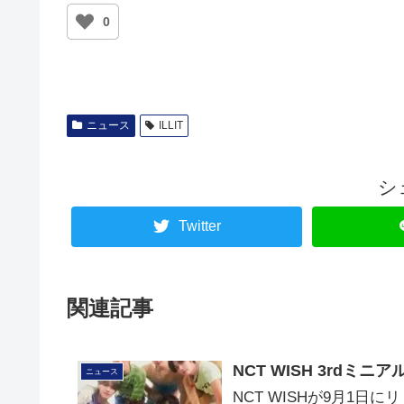
0
ニュース
ILLIT
シ
Twitter
関連記事
NCT WISH 3rdミ
ニュース
NCT WISHが9月1日