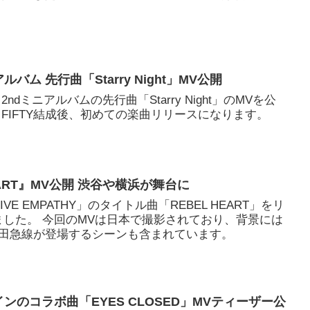
ミニアルバム 先行曲「Starry Night」MV公開
日、2ndミニアルバムの先行曲「Starry Night」のMVを公
Y FIFTY結成後、初めての楽曲リリースになります。
HEART』MV公開 渋谷や横浜が舞台に
P「IVE EMPATHY」のタイトル曲「REBEL HEART」をリ
ました。 今回のMVは日本で撮影されており、背景には
田急線が登場するシーンも含まれています。
ゼインのコラボ曲「EYES CLOSED」MVティーザー公