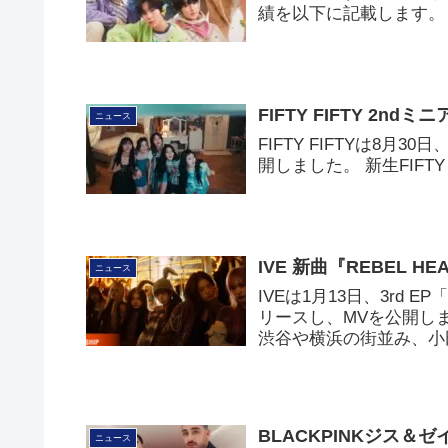
績を以下に記載します。
FIFTY FIFTY 2nd
ニュース
FIFTY FIFTYは8月30
開しました。 新生FIFT
IVE 新曲『REBEL 
ニュース
IVEは1月13日、3rd E
リースし、MVを公開し
渋谷や横浜の街並み、小
BLACKPINKジス＆
ニュース