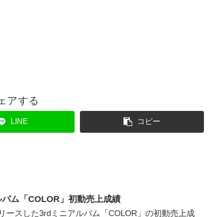
ェアする
LINE
コピー
ニアルバム「COLOR」初動売上成績
にリリースした3rdミニアルバム「COLOR」の初動売上成