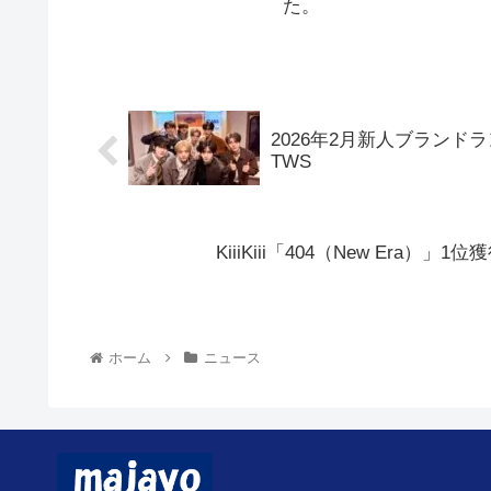
た。
2026年2月新人ブランドランキ
TWS
KiiiKiii「404（New Era
ホーム
ニュース