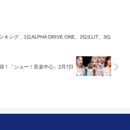
ング、1位ALPHA DRIVE ONE、2位ILLIT、3位
）」1位獲得！「ショー！音楽中心」2月7日