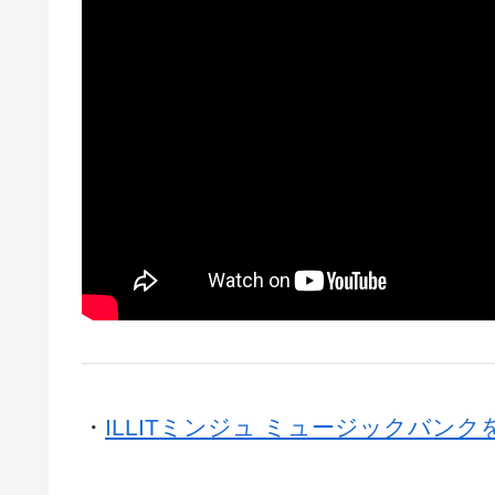
・
ILLITミンジュ ミュージックバ