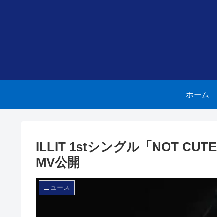
ホーム
ILLIT 1stシングル「NOT CU
MV公開
ニュース