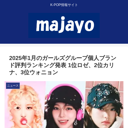
K-POP情報サイト
2025年1月のガールズグループ個人ブラン
ド評判ランキング発表 1位ロゼ、2位カリ
ナ、3位ウォニョン
ニュース