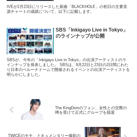
IVEが2月23日にリリースした新曲「BLACKHOLE」の初日の主要音
源チャートの成績について、以下に記載します。
SBS「Inkigayo Live in Tokyo」
ニュース
のラインナップが公開
SBSが、今年の「Inkigayo Live in Tokyo」の出演アーティストのラ
インナップを発表しました。 SBSは、9月22日と23日の2日間にわた
り日本のベルーナドームで開催されるイベントの出演アーティストを
明らかにしました。
The KingDomのフォン、女性との交際の
噂を受けて正式にグループを脱退
TWICEのモモ、ドキュメンタリー撮影の