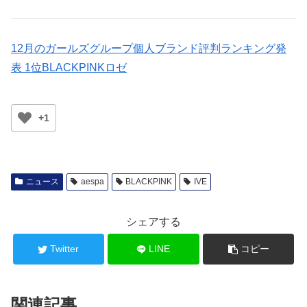
12月のガールズグループ個人ブランド評判ランキング発
表 1位BLACKPINKロゼ
+1
ニュース
aespa
BLACKPINK
IVE
シェアする
Twitter
LINE
コピー
関連記事