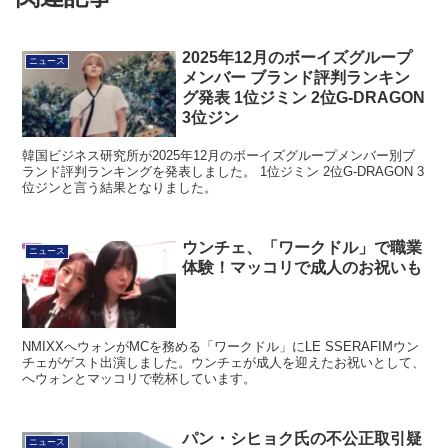
2025年12月のボーイズグループ
ニュース
メンバー ブランド評判ランキン
グ発表 1位ジミン 2位G-DRAGON
3位ジン
韓国ビジネス研究所が2025年12月のボーイズグループメンバー別ブ
ランド評判ランキングを発表しました。 1位ジミン 2位G-DRAGON 3
位ジンと言う結果となりました。
ウンチェ、「ワークドル」で職業
ニュース
体験！マッコリで成人のお祝いも
NMIXXへウォンがMCを務める「ワークドル」にLE SSERAFIMウン
チェがゲスト出演しました。ウンチェが成人を迎えたお祝いとして、
へウォンとマッコリで乾杯しています。
パン・シヒョク氏の不公正取引疑
ニュース