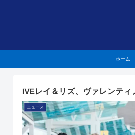
ホーム
IVEレイ＆リズ、ヴァレンテ
ニュース