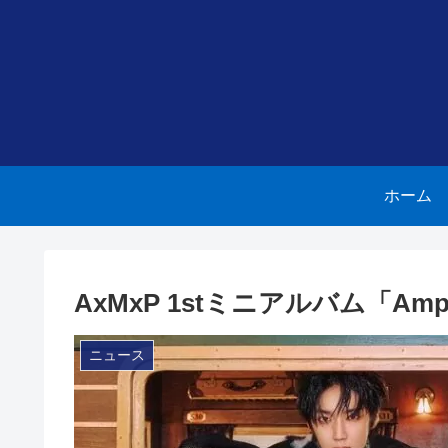
ホーム
AxMxP 1stミニアルバム「Amp
ニュース