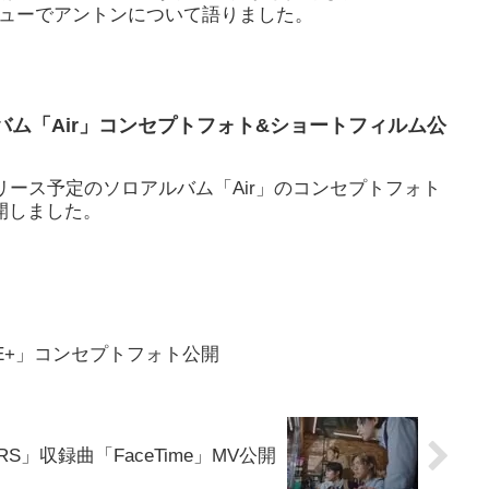
タビューでアントンについて語りました。
ルバム「Air」コンセプトフォト&ショートフィルム公
日リリース予定のソロアルバム「Air」のコンセプトフォト
開しました。
IVE+」コンセプトフォト公開
ERS」収録曲「FaceTime」MV公開