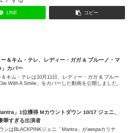
LINE
コピー
シュー＆キム・テレ、レディー・ガガ & ブルーノ・マ
ile」カバー
ュー＆キム・テレは10月11日、レディー・ガガ & ブルー
e With A Smile」をカバーした動画を公開しました。
antra」1位獲得 Mカウントダウン 10/17 ジェニ、
プ豪華すぎる出演者
ンはBLACKPINKジェニ「Mantra」がaespaカリナ