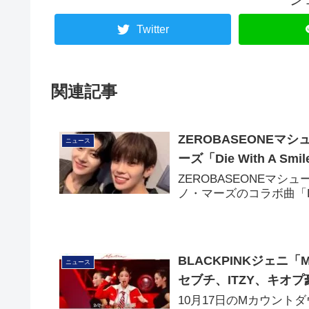
Twitter
関連記事
ZEROBASEONEマ
ニュース
ーズ「Die With A Sm
ZEROBASEONEマシ
ノ・マーズのコラボ曲「Di
BLACKPINKジェニ「M
ニュース
セブチ、ITZY、キオ
10月17日のMカウントダウ