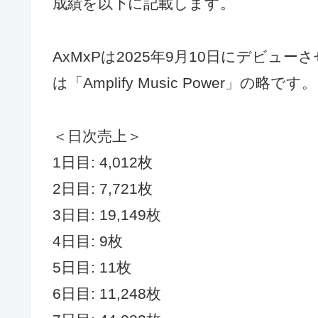
成績を以下に記載します。
AxMxPは2025年9月10日にデビ
は「Amplify Music Power」の略です。
＜日次売上＞
1日目: 4,012枚
2日目: 7,721枚
3日目: 19,149枚
4日目: 9枚
5日目: 11枚
6日目: 11,248枚