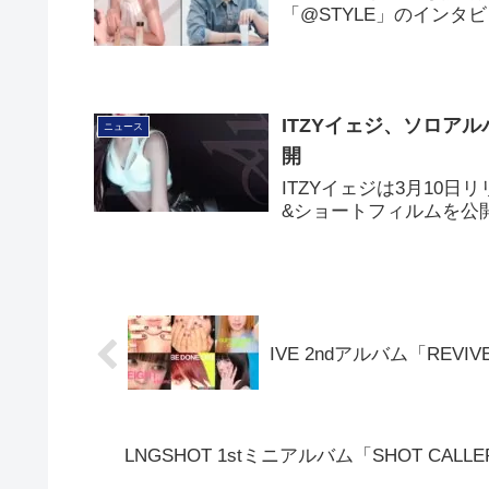
「@STYLE」のイン
ITZYイェジ、ソロア
ニュース
開
ITZYイェジは3月10
&ショートフィルムを公
IVE 2ndアルバム「REV
LNGSHOT 1stミニアルバム「SHOT CALL