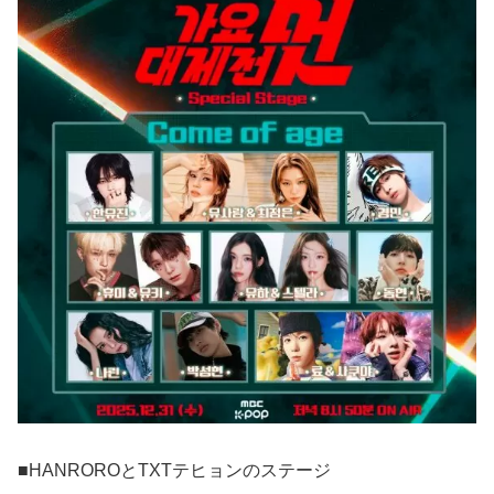
■HANROROとTXTテヒョンのステージ