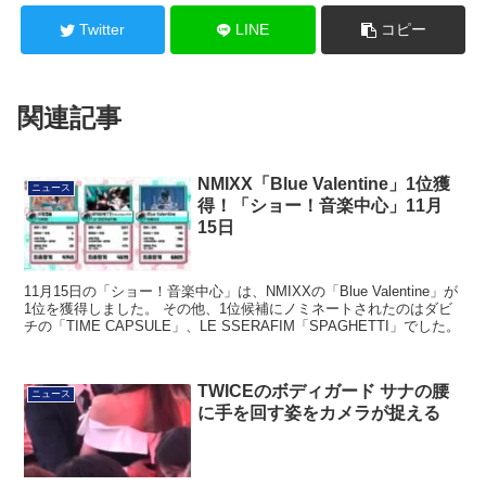
Twitter
LINE
コピー
関連記事
NMIXX「Blue Valentine」1位獲
ニュース
得！「ショー！音楽中心」11月
15日
11月15日の「ショー！音楽中心」は、NMIXXの「Blue Valentine」が
1位を獲得しました。 その他、1位候補にノミネートされたのはダビ
チの「TIME CAPSULE」、LE SSERAFIM「SPAGHETTI」でした。
TWICEのボディガード サナの腰
ニュース
に手を回す姿をカメラが捉える