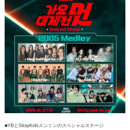
■YBとStrayKidsスンミンのスペシャルステージ