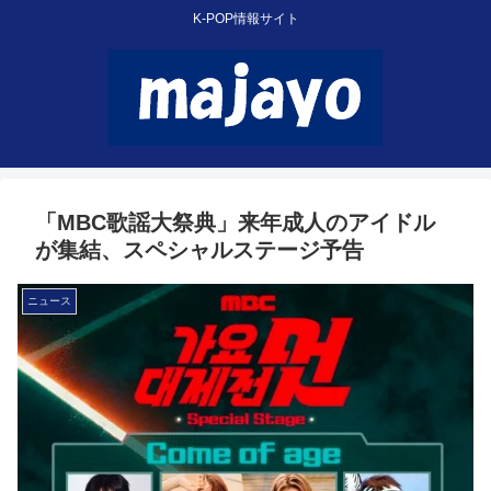
K-POP情報サイト
「MBC歌謡大祭典」来年成人のアイドル
が集結、スペシャルステージ予告
ニュース