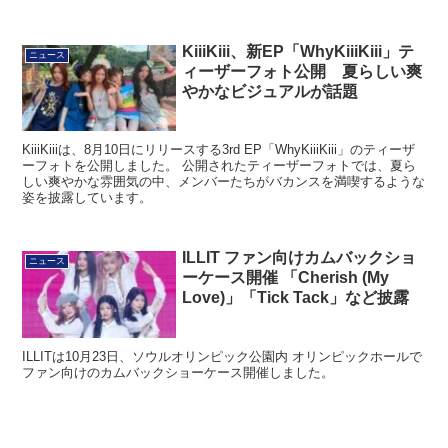
KiiiKiii、新EP「WhyKiiiKiii」テ
ニュース
ィーザーフォト公開 夏らしい爽
やかなビジュアルが話題
KiiiKiiiは、8月10日にリリースする3rd EP「WhyKiiiKiii」のティーザ
ーフォトを公開しました。 公開されたティーザーフォトでは、夏ら
しい爽やかな雰囲気の中、メンバーたちがバカンスを満喫するような
姿を披露しています。
ILLIT ファン向けカムバックショ
ニュース
ーケース開催 「Cherish (My
Love)」「Tick Tack」など披露
ILLITは10月23日、ソウルオリンピック公園内 オリンピックホールで
ファン向けのカムバックショーケース開催しました。