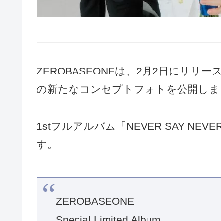
ZEROBASEONEは、2月2日にリリースする
の新たなコンセプトフォトを公開しま
1stフルアルバム「NEVER SAY N
す。
ZEROBASEONE
Special Limited Album