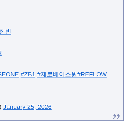
성한빈
R
SEONE
#ZB1
#제로베이스원
#REFLOW
)
January 25, 2026