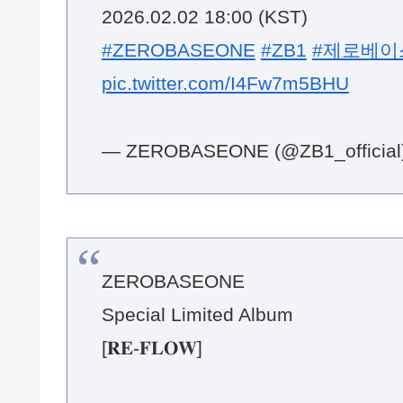
#ZEROBASEONE
#ZB1
#제로베이
pic.twitter.com/I4Fw7m5BHU
— ZEROBASEONE (@ZB1_official
ZEROBASEONE
Special Limited Album
[𝐑𝐄-𝐅𝐋𝐎𝐖]
Concept Photo
#SEOKMATTHEW