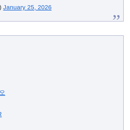
)
January 25, 2026
오
R