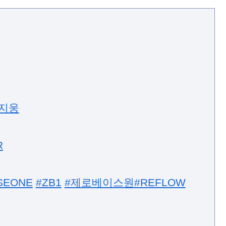
김지웅
R
SEONE
#ZB1
#제로베이스원
#REFLOW