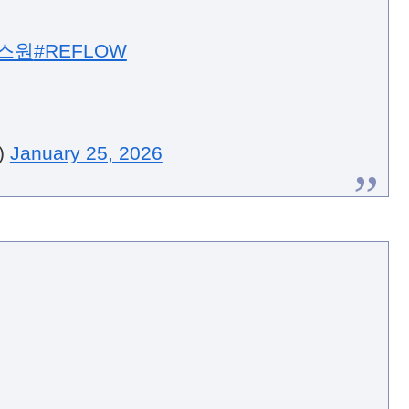
스원
#REFLOW
)
January 25, 2026
#석매튜