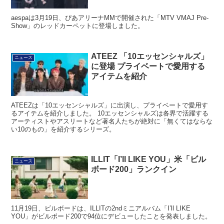
aespaは3月19日、ぴあアリーナMMで開催された「MTV VMAJ Pre-
Show」のレッドカーペットに登場しました。
ATEEZ 「10エッセンシャルズ」
ニュース
に登場 プライベートで愛用する
アイテムを紹介
ATEEZは「10エッセンシャルズ」に出演し、プライベートで愛用す
るアイテムを紹介しました。 10エッセンシャルズは各界で活躍する
アーティストやアスリートなど著名人たちが絶対に「無くてはならな
い10のもの」を紹介するシリーズ。
ILLIT「I’ll LIKE YOU」米「ビル
ニュース
ボード200」ランクイン
11月19日、ビルボードは、ILLITの2ndミニアルバム「I’ll LIKE
YOU」がビルボード200で94位にデビューしたことを発表しました。