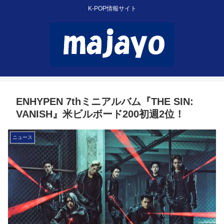
K-POP情報サイト
ENHYPEN 7thミニアルバム『THE SIN:
VANISH』米ビルボード200初週2位！
ニュース