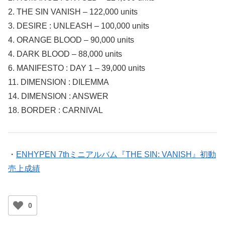
2. THE SIN VANISH – 122,000 units
3. DESIRE : UNLEASH – 100,000 units
4. ORANGE BLOOD – 90,000 units
4. DARK BLOOD – 88,000 units
6. MANIFESTO : DAY 1 – 39,000 units
11. DIMENSION : DILEMMA
14. DIMENSION : ANSWER
18. BORDER : CARNIVAL
・
ENHYPEN 7thミニアルバム『THE SIN: VANISH』初動
売上成績
0