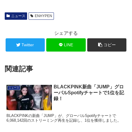
ニュース
ENHYPEN
シェアする
Twitter
LINE
コピー
関連記事
BLACKPINK新曲「JUMP」グロ
ニュース
ーバルSpotifyチャートで1位を記
録！
BLACKPINKの新曲「JUMP」が、グローバルSpotifyチャートで
6,068,142回のストリーミング再生を記録し、1位を獲得しました。