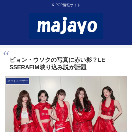
K-POP情報サイト
ビョン・ウソクの写真に赤い影？LE
SSERAFIM映り込み説が話題
ネットユーザー