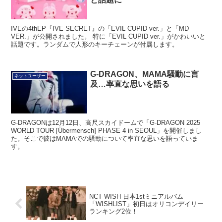
IVEの4thEP『IVE SECRET』の「EVIL CUPID ver.」と「MD
VER.」が公開されました。 特に「EVIL CUPID ver.」がかわいいと
話題です。ランダムで人形のキーチェーンが付属します。
G-DRAGON、MAMA騒動に言
ネットユーザー
及…率直な思いを語る
G-DRAGONは12月12日、高尺スカイドームで「G-DRAGON 2025
WORLD TOUR [Übermensch] PHASE 4 in SEOUL」を開催しまし
た。そこで彼はMAMAでの騒動について率直な思いを語っていま
す。
NCT WISH 日本1stミニアルバム
「WISHLIST」初日はオリコンデイリー
ランキング2位！