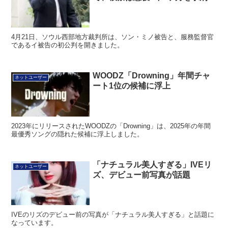
4月21日、ソウル西部地方裁判所は、ソン・ミノ被告と、服務監督官
であるイ被告の初公判を開きました。
WOODZ「Drowning」年間チャ
ネットユーザー
ート1位の候補に浮上
2023年にリリースされたWOODZの「Drowning」は、2025年の年間
最優秀ソングの隠れた候補に浮上しました。
「ナチュラル美人すぎる」IVEリ
ネットユーザー
ズ、デビュー前写真が話題
IVEのリズのデビュー前の写真が「ナチュラル美人すぎる」と話題に
なっています。