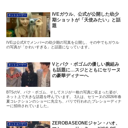
IVEガウル、公式が公開した幼少
ネットユーザー
期ショットが「天使みたい」と話
題
IVEは公式Xでメンバーの幼少期の写真を公開し、その中でもガウル
の写真が「かわいすぎる」と話題になっています。
Vとパク・ボゴムの優しい腕組み
ネットユーザー
も話題に…スジとともにセリーヌ
の豪華ディナーへ
BTSのV、パク・ボゴム、そしてスジが一枚の写真に収まった姿が、
ネット上で大きな話題を呼んでいます。 3人は、セリーヌの2026年春
夏コレクションのショーに先立ち、パリで行われたプレショーディナ
ーに招待されていました。
ZEROBASEONEジャン・ハオ、
ネットユーザー