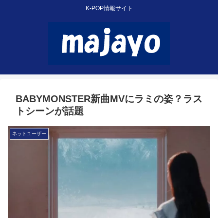
K-POP情報サイト
BABYMONSTER新曲MVにラミの姿？ラス
トシーンが話題
ネットユーザー