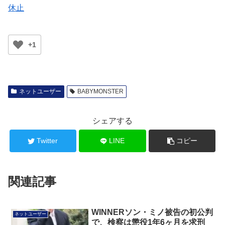
休止
+1
ネットユーザー
BABYMONSTER
シェアする
Twitter
LINE
コピー
関連記事
WINNERソン・ミノ被告の初公判
ネットユーザー
で、検察は懲役1年6ヶ月を求刑