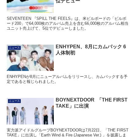
位デビュー
SEVENTEEN 『SPILL THE FEELS』は、米ビルボードの「ビルボ
ード200」で64,000枚のアルバム売上を含む66,000枚のアルバム相当
ユニット売上げて、5位でデビューしました。
ENHYPEN、8月にカムバック 6
ニュース
人体制初
ENHYPENが8月にニューアルバムをリリースし、カムバックする予
定であると報じられました。
BOYNEXTDOOR 「THE FIRST
ニュース
TAKE」に出演
実力派アイドルグループBOYNEXTDOORは7月22日、「THE FIRST