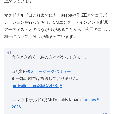
上がっています。
マクドナルドはこれまでにも、aespaやRIIZEとでコラボ
レーションを行っており、SMエンターテインメント所属
アーティストとのつながりがあることから、今回のコラボ
相手についても関心が高まっています。
今をときめく、あの方々がやってきます。
1/7(水)〜
#ミュージックバリュー
※一部店舗では放送しておりません。
pic.twitter.com/SfvCA47BqA
— マクドナルド (@McDonaldsJapan)
January 5,
2026