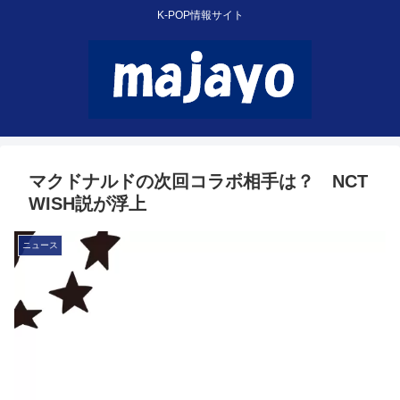
K-POP情報サイト
マクドナルドの次回コラボ相手は？ NCT
WISH説が浮上
ニュース