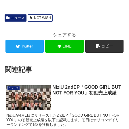
ニュース
NCT WISH
シェアする
Twitter
LINE
コピー
関連記事
NiziU 2ndEP「GOOD GIRL BUT
ニュース
NOT FOR YOU」初動売上成績
NiziUが4月1日にリリースした2ndEP「GOOD GIRL BUT NOT FOR
YOU」の初動売上成績を以下に記載します。初日はオリコンデイリ
ーランキングで1位を獲得しました。