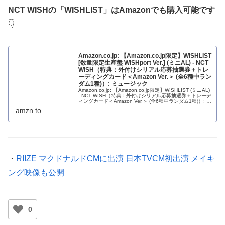
NCT WISHの「WISHLIST」はAmazonでも購入可能です
👇
Amazon.co.jp: 【Amazon.co.jp限定】WISHLIST
[数量限定生産盤 WISHport Ver.] (ミニAL) - NCT
WISH（特典：外付けシリアル応募抽選券＋トレ
ーディングカード＜Amazon Ver.＞ (全6種中ラン
ダム1種)）: ミュージック
Amazon.co.jp: 【Amazon.co.jp限定】WISHLIST (ミニAL)
- NCT WISH（特典：外付けシリアル応募抽選券＋トレーデ
ィングカード＜Amazon Ver.＞ (全6種中ランダム1種)）: ミ
ュージック
amzn.to
・
RIIZE マクドナルドCMに出演 日本TVCM初出演 メイキ
ング映像も公開
0