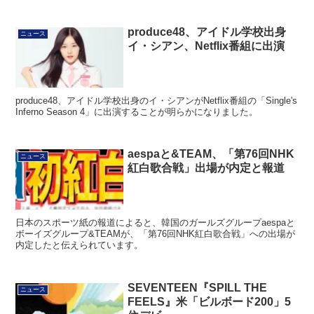
produce48、アイドル学校出身
ニュース
イ・シアン、Netflix番組に出演
produce48、アイドル学校出身のイ・シアンがNetflix番組の「Single's
Inferno Season 4」に出演することが明らかになりました。
aespaと&TEAM、「第76回NHK
ニュース
紅白歌合戦」出場が内定と報道
日本のスポーツ紙の報道によると、韓国のガールズグループaespaと
ボーイズグループ&TEAMが、「第76回NHK紅白歌合戦」への出場が
内定したと伝えられています。
SEVENTEEN『SPILL THE
ニュース
FEELS』米「ビルボード200」5