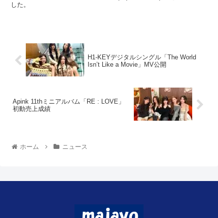
TAKE」に出演し「Earth Wind & Fire (Japanese Ver.) 」を披露しま
した。
H1-KEYデジタルシングル「The World
Isn’t Like a Movie」MV公開
Apink 11thミニアルバム「RE : LOVE」
初動売上成績
ホーム
ニュース