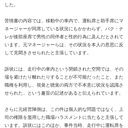
した。
苦情書の内容では、移動中の車内で、運転席と助手席にマ
ネージャーが同席している状況にもかかわらず、パク・ナ
レが後部座席で男性の同伴者と性的行為に及んだとされて
います。元マネージャーらは、その状況を本人の意思に反
して見聞きさせられたと主張しています。
訴状には、走行中の車内という閉鎖された空間では、その
場を避けたり離れたりすることが不可能だったこと、また
職権を利用し、視覚と聴覚の両方で不本意に状況を認識さ
せられた、という趣旨の記述があると伝えられています。
さらに元経営陣側は、この件は個人的な問題ではなく、上
司の権限を濫用した職場ハラスメントに当たると主張して
います。訴状にはこのほか、事件当時、走行中に運転席を