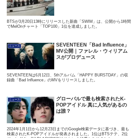
BTSが3月20日13時にリリースした新曲「SWIM」は、公開から1時間
でMelOnチャート「TOP100」1位を達成しました。
SEVENTEEN「Bad Influence」
ニュース
MV公開｜ファレル・ウィリアム
スがプロデュース
SEVENTEENは6月12日、5thアルバム「HAPPY BURSTDAY」の収
録曲「Bad Influence」のMVをリリースしました。
グローバルで最も検索されたK-
ニュース
POPアイドル 真に人気があるの
は誰？
2024年1月1日から12月23日までのGoogle検索データに基づき、最も
検索されたK-POPアイドルが発表されました。1位はBTSテテ、2位