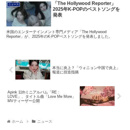
「The Hollywood Reporter」
ニュース
2025年K-POPのベストソングを
発表
米国のエンターテインメント専門メディア「The Hollywood
Reporter」が、2025年のK-POPベストソングを発表しました。
本当に炎上？「ウォニョン中国で炎上」
報道に捏造指摘
Apink 11thミニアルバム「RE :
LOVE」、タイトル曲「Love Me More」
MVティーザー公開
ホーム
ニュース