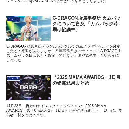
ジョングク、3位BLACKPINKリサという結果となりました。
G-DRAGON所属事務所 カムバッ
ニュース
クについて言及 「カムバック時
期は協議中」
G-DRAGONが10月にデジタルシングルでカムバックすることを確定
したとの報道がありましが、所属事務所はメディアに「G-DRAGON
のカムバック日は10月と確定していない、まだ協議中」と明らかに
しました。
「2025 MAMA AWARDS」1日目
ニュース
の受賞結果まとめ
11月28日、香港のカイタック・スタジアムで「2025 MAMA
AWARDS」の「Chapter 1」（初日）が開催されました。 以下に、受
賞者一覧をまとめます。