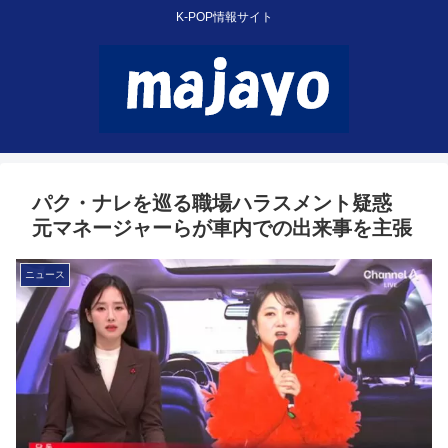
K-POP情報サイト
パク・ナレを巡る職場ハラスメント疑惑
元マネージャーらが車内での出来事を主張
ニュース