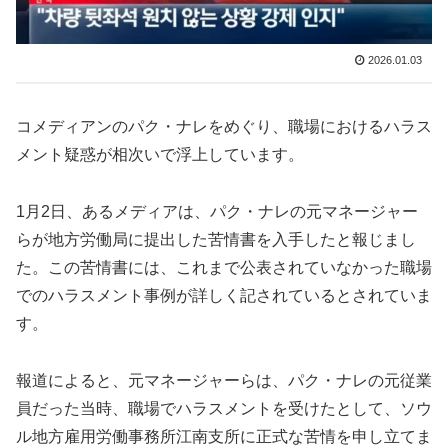
2026.01.03
コメディアンのパク・ナレをめぐり、職場におけるハラス
メント疑惑が相次いで浮上しています。
1月2日、あるメディアは、パク・ナレの元マネージャー
らが地方労働局に提出した苦情書を入手したと報じまし
た。この苦情書には、これまで公表されていなかった職場
でのハラスメント事例が詳しく記されているとされていま
す。
報道によると、元マネージャーらは、パク・ナレの元従業
員だった当時、職場でハラスメントを受けたとして、ソウ
ル地方雇用労働事務所江南支所に正式な苦情を申し立てま