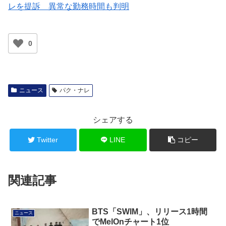
レを提訴 異常な勤務時間も判明
0
ニュース
パク・ナレ
シェアする
Twitter
LINE
コピー
関連記事
BTS「SWIM」、リリース1時間
ニュース
でMelOnチャート1位