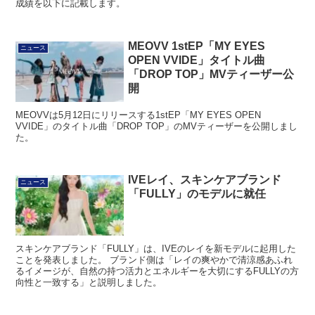
成績を以下に記載します。
MEOVV 1stEP「MY EYES
ニュース
OPEN VVIDE」タイトル曲
「DROP TOP」MVティーザー公
開
MEOVVは5月12日にリリースする1stEP「MY EYES OPEN
VVIDE」のタイトル曲「DROP TOP」のMVティーザーを公開しまし
た。
IVEレイ、スキンケアブランド
ニュース
「FULLY」のモデルに就任
スキンケアブランド「FULLY」は、IVEのレイを新モデルに起用した
ことを発表しました。 ブランド側は「レイの爽やかで清涼感あふれ
るイメージが、自然の持つ活力とエネルギーを大切にするFULLYの方
向性と一致する」と説明しました。