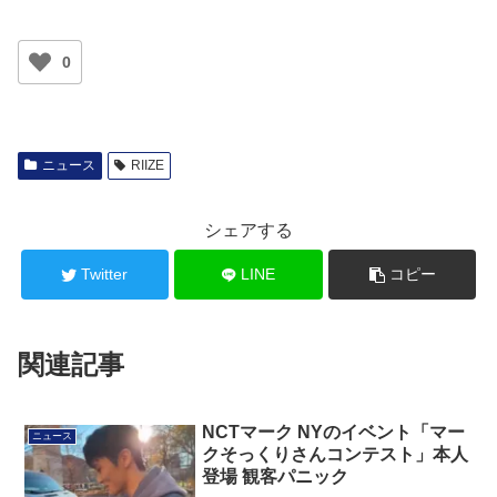
0
ニュース
RIIZE
シェアする
Twitter
LINE
コピー
関連記事
NCTマーク NYのイベント「マー
ニュース
クそっくりさんコンテスト」本人
登場 観客パニック