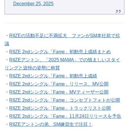
December 25, 2025
・
RIIZEの活動不足に不満拡大 ファンがSM本社前で抗
議
・
RIIZE 2ndシングル「Fame」初動売上成績まとめ
・
RIIZEアントン、「2025 MAMA」での慎ましいスタイ
リングと追悼の姿勢に称賛
・
RIIZE 2ndシングル「Fame」初動売上成績
・
RIIZE 2ndシングル「Fame」リリース、MV公開
・
RIIZE 2ndシングル「Fame」MVティーザー公開
・
RIIZE 2ndシングル「Fame」コンセプトフォトが公開
・
RIIZE 2ndシングル「Fame」トラックリスト公開
・
RIIZE 2ndシングル「Fame」11月24日リリースを予告
・
RIIZEアントンの弟、SM練習生で注目！