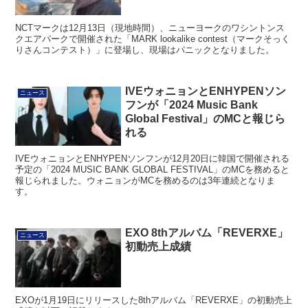
NCTマークは12月13日（現地時間）、ニューヨークのワシントンス
クエアパークで開催された「MARK lookalike contest（マークそっく
りさんコンテスト）」に登場し、現場はパニックとなりました。
IVEウォニョンとENHYPENソン
ニュース
フンが「2024 Music Bank
Global Festival」のMCと報じら
れる
IVEウォニョンとENHYPENソンフンが12月20日に韓国で開催される
予定の「2024 MUSIC BANK GLOBAL FESTIVAL」のMCを務めると
報じられました。ウォニョンがMCを務めるのは3年連続となりま
す。
EXO 8thアルバム「REVERXE」
ニュース
初動売上成績
EXOが1月19日にリリースした8thアルバム「REVERXE」の初動売上