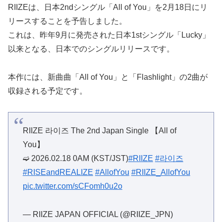
RIIZEは、日本2ndシングル「All of You」を2月18日にリ
リースすることを予告しました。
これは、昨年9月に発売された日本1stシングル「Lucky」
以来となる、日本でのシングルリリースです。
本作には、新曲曲「All of You」と「Flashlight」の2曲が
収録される予定です。
RIIZE 라이즈 The 2nd Japan Single 【All of
You】
➫ 2026.02.18 0AM (KST/JST)
#RIIZE
#라이즈
#RISEandREALIZE
#AllofYou
#RIIZE_AllofYou
pic.twitter.com/sCFomh0u2o
— RIIZE JAPAN OFFICIAL (@RIIZE_JPN)