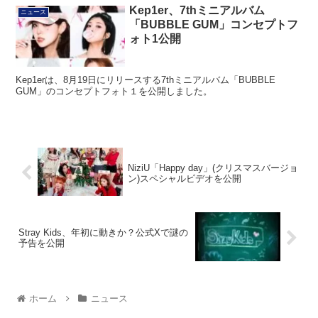
Kep1er、7thミニアルバム
ニュース
「BUBBLE GUM」コンセプトフ
ォト1公開
Kep1erは、8月19日にリリースする7thミニアルバム「BUBBLE
GUM」のコンセプトフォト１を公開しました。
NiziU「Happy day」(クリスマスバージョ
ン)スペシャルビデオを公開
Stray Kids、年初に動きか？公式Xで謎の
予告を公開
ホーム
ニュース