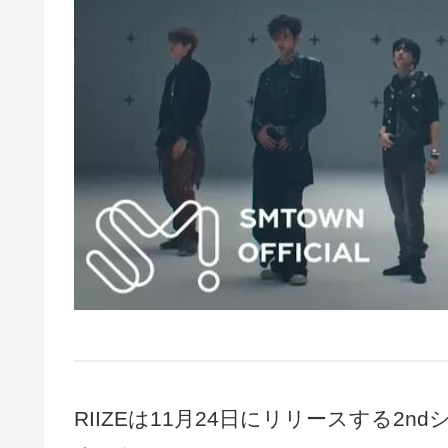
RIIZEは11月24日にリリースする2