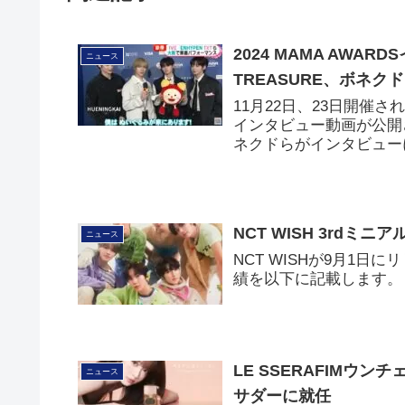
2024 MAMA AWAR
ニュース
TREASURE、ボネク
11月22日、23日開催され
インタビュー動画が公開され
ネクドらがインタビュー
NCT WISH 3rdミ
ニュース
NCT WISHが9月1日
績を以下に記載します。
LE SSERAFIMウ
ニュース
サダーに就任