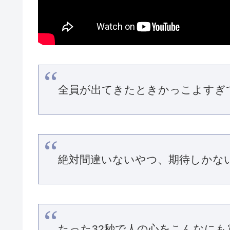
全員が出てきたときかっこよすぎ
絶対間違いないやつ️、期待しかな
たった32秒で人の心をこんなに