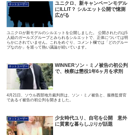
にILLIT？ シルエット公開で憶測
広がる
ユニクロが新モデルのシルエットを公開しました。 公開されたのは5
人組のガールズグループとみられるシルエットで、正体については明
らかにされていません。これをめぐり、コメント欄では「どのグルー
プなのか」を巡って熱い議論が続いています。
WINNERソン・ミノ被告の初公判
ネットユーザー
で、検察は懲役1年6ヶ月を求刑
4月21日、ソウル西部地方裁判所は、ソン・ミノ被告と、服務監督官
であるイ被告の初公判を開きました。
少女時代ユリ、自宅を公開 意外
ネットユーザー
に質素な暮らしぶりが話題