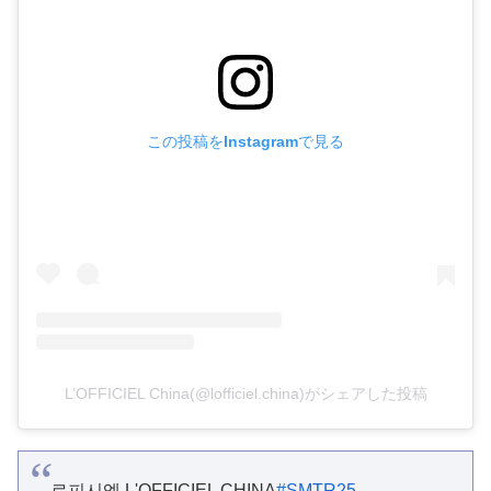
この投稿をInstagramで見る
L’OFFICIEL China(@lofficiel.china)がシェアした投稿
로피시엘 L'OFFICIEL CHINA
#SMTR25