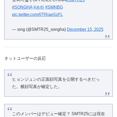
#SONGHA
#송하
#SMNBG
pic.twitter.com/0TRiaeSzFL
— sing (@SMTR25_songha)
December 15, 2025
ネットユーザーの反応
ヒョンジュンの正面顔写真を公開するべきだっ
た。横顔写真が確定した。
このメンバーはデビュー確定？ SMTR25には現在
何人いるの？