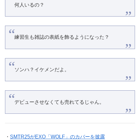
練習生も雑誌の表紙を飾るようになった？
ソンハ？イケメンだよ。
デビューさせなくても売れてるじゃん。
・
SMTR25がEXO「WOLF」のカバーを披露
・
SM、「SMTR25」の単独リアリティ番組制作を準備中