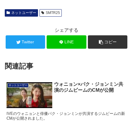
ネットユーザー
SMTR25
シェアする
Twitter
LINE
コピー
関連記事
ウォニョン×パク・ジョンミン共
ネットユーザー
演のジムビームのCMが公開
IVEのウォニョンと俳優パク・ジョンミンが共演するジムビームの新
CMが公開されました。
ユニクロ、新キャンペーンモデル
ネットユーザー