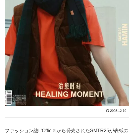
2025.12.19
ファッション誌L’Officielから発売されたSMTR25が表紙の