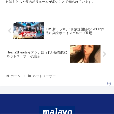
TBS新ドラマ、1月放送開始のK-POP作
品に架空ボーイズグループ登場
Hearts2Heartsイアン、ほうれい線指摘に
ネットユーザーが反論
ホーム
ネットユーザー