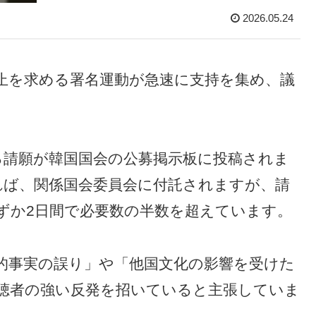
2026.05.24
中止を求める署名運動が急速に支持を集め、議
る請願が韓国国会の公募掲示板に投稿されま
れば、関係国会委員会に付託されますが、請
、わずか2日間で必要数の半数を超えています。
的事実の誤り」や「他国文化の影響を受けた
聴者の強い反発を招いていると主張していま