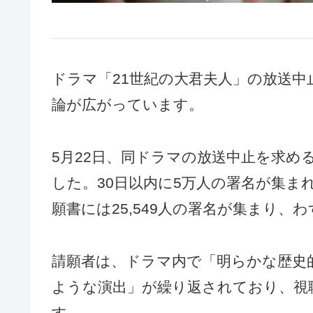
ドラマ「21世紀の大君夫人」の放送
論が広がっています。
5月22日、同ドラマの放送中止を求め
した。30日以内に5万人の署名が集ま
願書には25,549人の署名が集まり
請願者は、ドラマ内で「明らかな歴史
ような演出」が繰り返されており、視
す。