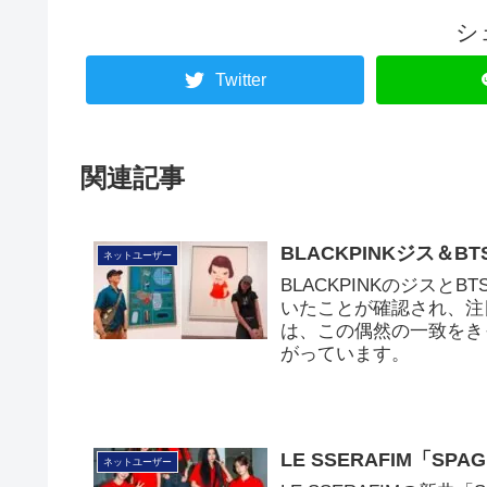
シ
Twitter
関連記事
BLACKPINKジス＆
ネットユーザー
BLACKPINKのジスと
いたことが確認され、注
は、この偶然の一致をき
がっています。
LE SSERAFIM「SPAG
ネットユーザー