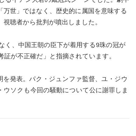
「万世」ではなく、歴史的に属国を意味する
、視聴者から批判が噴出しました。
なく、中国王朝の臣下が着用する9珠の冠が
考証が不正確だ」と指摘されています。
明を発表。パク・ジュンファ監督、ユ・ジウ
ン・ウソクも今回の騒動について公に謝罪しま