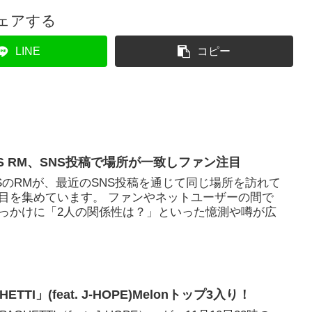
ェアする
LINE
コピー
BTS RM、SNS投稿で場所が一致しファン注目
BTSのRMが、最近のSNS投稿を通じて同じ場所を訪れて
目を集めています。 ファンやネットユーザーの間で
っかけに「2人の関係性は？」といった憶測や噂が広
HETTI」(feat. J-HOPE)Melonトップ3入り！