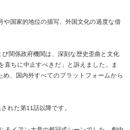
号や国家的地位の描写、外国文化の過度な借
よび関係政府機関は、深刻な歴史歪曲と文化
を直ちに中止すべきだ」と訴えました。ま
ため、国内外すべてのプラットフォームから
送された第11話以降です。
じるイアン大君の戴冠式シーンでした。劇中