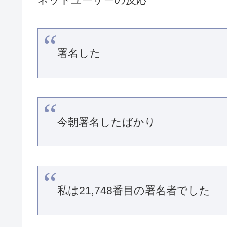
署名した
今朝署名したばかり
私は21,748番目の署名者でした