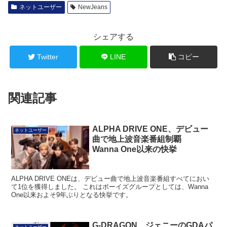
ネットユーザー
NewJeans
シェアする
Twitter
LINE
コピー
関連記事
ALPHA DRIVE ONE、デビュー
ネットユーザー
曲で地上波音楽番組制覇
Wanna One以来の快挙
ALPHA DRIVE ONEは、デビュー曲で地上波音楽番組すべてにおい
て1位を獲得しました。 これはボーイズグループとしては、Wanna
One以来およそ9年ぶりとなる快挙です。
G-DRAGON、ジェニーのGDAパ
ネットユーザー