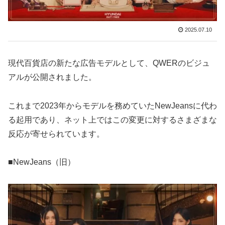
2025.07.10
現代百貨店の新たな広告モデルとして、QWERのビジュ
アルが公開されました。
これまで2023年からモデルを務めていたNewJeansに代わ
る起用であり、ネット上ではこの変更に対するさまざまな
反応が寄せられています。
■NewJeans（旧）