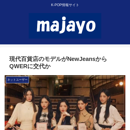
K-POP情報サイト
現代百貨店のモデルがNewJeansから
QWERに交代か
ネットユーザー