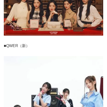
■QWER（新）