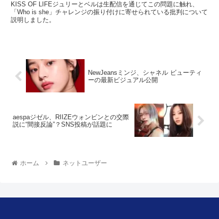
KISS OF LIFEジュリーとベルは生配信を通じてこの問題に触れ、
「Who is she」チャレンジの振り付けに寄せられている批判について
説明しました。
NewJeansミンジ、シャネル ビューティ
ーの最新ビジュアル公開
aespaジゼル、RIIZEウォンビンとの交際
説に“間接反論”？SNS投稿が話題に
ホーム
ネットユーザー