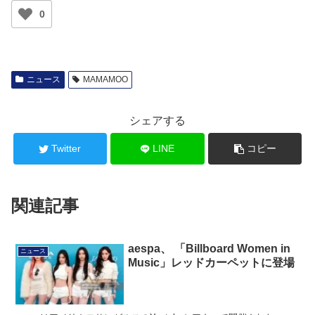
0
ニュース
MAMAMOO
シェアする
Twitter
LINE
コピー
関連記事
aespa、 「Billboard Women in
ニュース
Music」レッドカーペットに登場