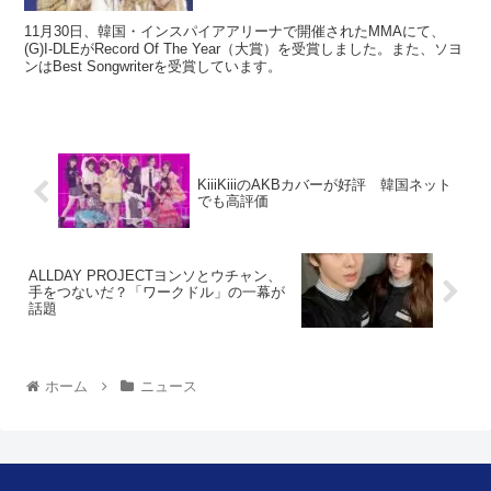
11月30日、韓国・インスパイアアリーナで開催されたMMAにて、
(G)I-DLEがRecord Of The Year（大賞）を受賞しました。また、ソヨ
ンはBest Songwriterを受賞しています。
KiiiKiiiのAKBカバーが好評 韓国ネット
でも高評価
ALLDAY PROJECTヨンソとウチャン、
手をつないだ？「ワークドル」の一幕が
話題
ホーム
ニュース