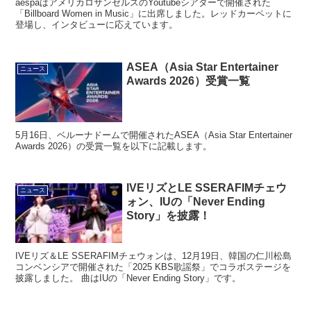
aespaはアメリカロサンゼルスのYoutubeシアターで開催された
「Billboard Women in Music」に出席しました。レッドカーペットに
登場し、インタビューに応えています。
ASEA（Asia Star Entertainer
ニュース
Awards 2026）受賞一覧
5月16日、ベルーナドームで開催されたASEA（Asia Star Entertainer
Awards 2026）の受賞一覧を以下に記載します。
IVEリズとLE SSERAFIMチェウ
ニュース
ォン、IUの「Never Ending
Story」を披露！
IVEリズ＆LE SSERAFIMチェウォンは、12月19日、韓国の仁川松島
コンベンシアで開催された「2025 KBS歌謡祭」でコラボステージを
披露しました。 曲はIUの「Never Ending Story」です。