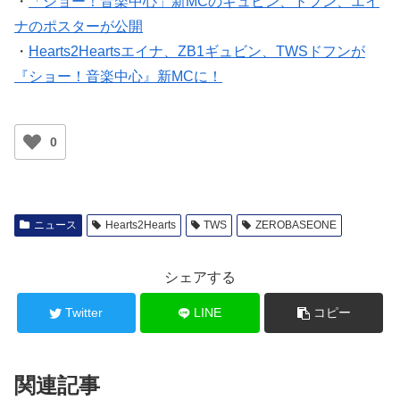
・
「ショー！音楽中心」新MCのギュビン、ドフン、エイ
ナのポスターが公開
・
Hearts2Heartsエイナ、ZB1ギュビン、TWSドフンが
『ショー！音楽中心』新MCに！
0
ニュース
Hearts2Hearts
TWS
ZEROBASEONE
シェアする
Twitter
LINE
コピー
関連記事