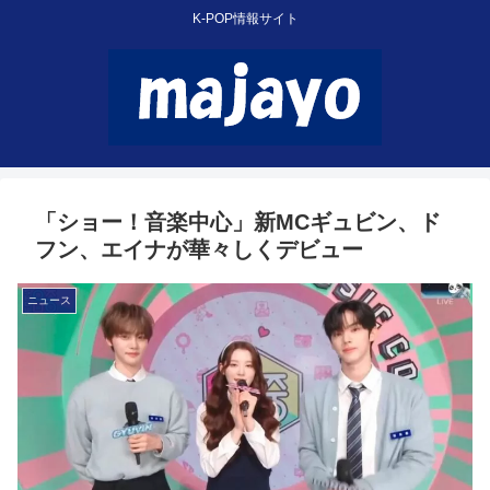
K-POP情報サイト
「ショー！音楽中心」新MCギュビン、ド
フン、エイナが華々しくデビュー
ニュース