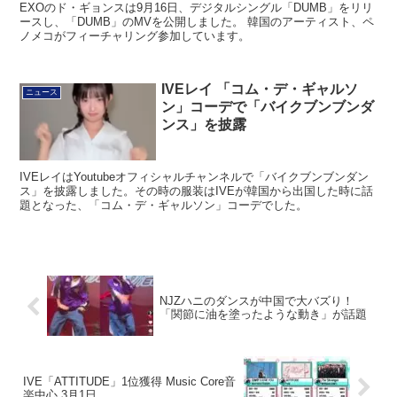
EXOのド・ギョンスは9月16日、デジタルシングル「DUMB」をリリ
ースし、「DUMB」のMVを公開しました。 韓国のアーティスト、ペ
ノメコがフィーチャリング参加しています。
IVEレイ 「コム・デ・ギャルソ
ニュース
ン」コーデで「バイクブンブンダ
ンス」を披露
IVEレイはYoutubeオフィシャルチャンネルで「バイクブンブンダン
ス」を披露しました。その時の服装はIVEが韓国から出国した時に話
題となった、「コム・デ・ギャルソン」コーデでした。
NJZハニのダンスが中国で大バズり！
「関節に油を塗ったような動き」が話題
IVE「ATTITUDE」1位獲得 Music Core音
楽中心 3月1日