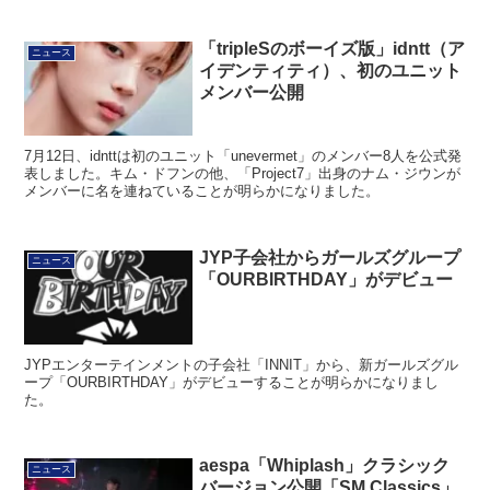
「tripleSのボーイズ版」idntt（ア
ニュース
イデンティティ）、初のユニット
メンバー公開
7月12日、idnttは初のユニット「unevermet」のメンバー8人を公式発
表しました。キム・ドフンの他、「Project7」出身のナム・ジウンが
メンバーに名を連ねていることが明らかになりました。
JYP子会社からガールズグループ
ニュース
「OURBIRTHDAY」がデビュー
JYPエンターテインメントの子会社「INNIT」から、新ガールズグル
ープ「OURBIRTHDAY」がデビューすることが明らかになりまし
た。
aespa「Whiplash」クラシック
ニュース
バージョン公開「SM Classics」