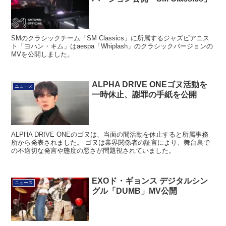
SMのクラシックチーム「SM Classics」に所属するジャズピアニス
ト「ヨハン・キム」はaespa「Whiplash」のクラシックバージョンの
MVを公開しました。
ALPHA DRIVE ONEゴヌ活動を
ニュース
一時休止、謝罪の手紙を公開
ALPHA DRIVE ONEのゴヌは、当面の間活動を休止すると所属事務
所から発表されました。 ゴヌは業界関係者の証言により、舞台裏で
の不適切な発言や態度の悪さが問題視されていました。
EXOド・ギョンス デジタルシン
ニュース
グル「DUMB」MV公開