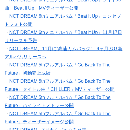
曲「Beat It Up」MVティーザー公開
・
NCT DREAM 6thミニアルバム「Beat It Up」コンセプ
トフォト公開
・
NCT DREAM 6thミニアルバム「Beat It Up」11月17日
リリースを予告
・
NCT DREAM、11月に“高速カムバック” 4ヶ月ぶり新
アルバムリリースへ
・
NCT DREAM 5thフルアルバム「Go Back To The
Future」初動売上成績
・
NCT DREAM 5thフルアルバム「Go Back To The
Future」タイトル曲「CHILLER」MVティーザー公開
・
NCT DREAM 5thフルアルバム「Go Back To The
Future」ハイライトメドレー公開
・
NCT DREAM 5thフルアルバム「Go Back To The
Future」ティーザーイメージ公開
・
NCT DREAM、7月カムバックを発表