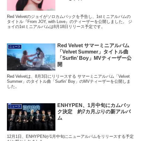
Red Velvetのジョイがソロカムバックを予告し、1stミニアルバムの
タイトル『From JOY, with Love』のティーザーを公開しました。 ジ
ョイの1stミニアルバムは8月18日リリース予定です。
Red Velvet サマーミニアルバム
ニュース
「Velvet Summer」タイトル曲
「Surfin’ Boy」MVティーザー公
開
Red Velvetは、8月3日にリリースする サマーミニアルバム「Velvet
Summer」のタイトル曲「Surfin’ Boy」のMVティーザーを公開しま
した。
ENHYPEN、1月中旬にカムバッ
ニュース
ク決定 約7カ月ぶりの新アルバ
ム
12月1日、ENHYPENが1月中旬にニューアルバムをリリースする予定