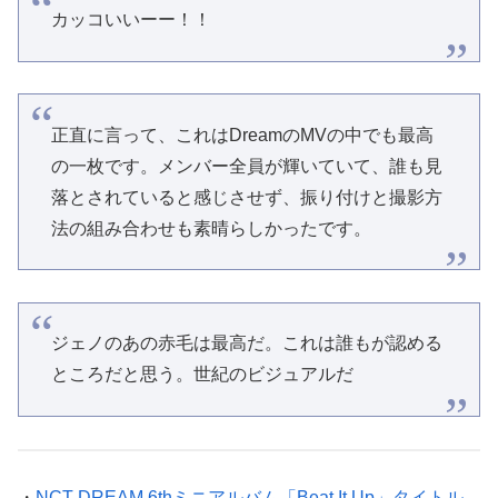
カッコいいーー！！
正直に言って、これはDreamのMVの中でも最高
の一枚です。メンバー全員が輝いていて、誰も見
落とされていると感じさせず、振り付けと撮影方
法の組み合わせも素晴らしかったです。
ジェノのあの赤毛は最高だ。これは誰もが認める
ところだと思う。世紀のビジュアルだ
・
NCT DREAM 6thミニアルバム「Beat It Up」タイトル