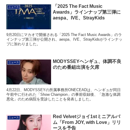
「2025 The Fact Music
ニュース
Awards」ラインナップ第三弾に
aespa、IVE、StrayKids
9月20日にマカオで開催される「2025 The Fact Music Awards」のラ
インナップ第三弾が公開され、aespa、IVE、StrayKidsがラインナッ
プに加わりました。
MODYSSEYヘンギュ、体調不良
ニュース
のため番組出演を欠席
4月22日、MODYSSEYの所属事務所ONECEADは、ヘンギュが同日
午前中に行われた「Show Champion」の事前収録後、「急激な体調
悪化」のため病院を受診したことを発表しました。
Red Velvetジョイ1stミニアルバ
ニュース
ム「From JOY, with Love」リリ
ースを予告