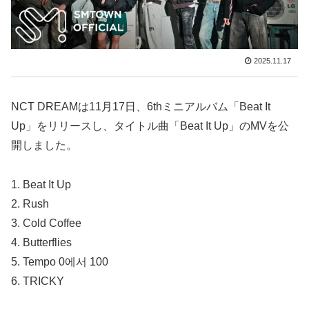
2025.11.17
NCT DREAMは11月17日、6thミニアルバム「Beat It
Up」をリリースし、タイトル曲「Beat It Up」のMVを公
開しました。
1. Beat It Up
2. Rush
3. Cold Coffee
4. Butterflies
5. Tempo 0에서 100
6. TRICKY