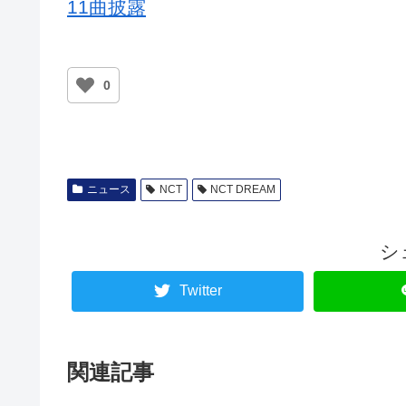
11曲披露
0
ニュース
NCT
NCT DREAM
シ
Twitter
関連記事