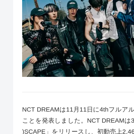
NCT DREAMは11月11日に4thフ
ことを発表しました。NCT DREAMは3
)SCAPE」をリリースし、初動売上2,4