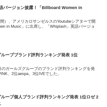
英語バージョン披露！「Billboard Women in
地時間）、アメリカロサンゼルスのYoutubeシアターで開
omen in Music」に出席し、「Whiplash」英語バージョ
ズグループブランド評判ランキング発表 1位
月のガールズグループのブランド評判ランキングを発
INK、2位aespa、3位IVEでした。
ズグループ個人ブランド評判ランキング発表 1位ロゼ 2
ニ