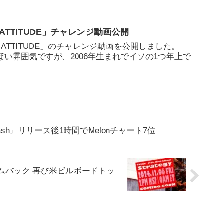
ジユ「ATTITUDE」チャレンジ動画公開
ジユは「ATTITUDE」のチャレンジ動画を公開しました。
で妹っぽい雰囲気ですが、2006年生まれでイソの1つ年上で
plash』リリース後1時間でMelonチャート7位
カムバック 再び米ビルボードトッ