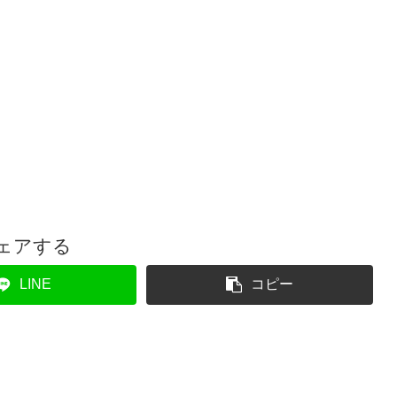
ェアする
LINE
コピー