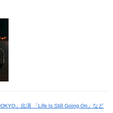
O」出演 「Life Is Still Going On」など