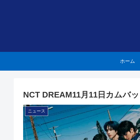
ホーム
NCT DREAM11月11日カムバ
ニュース