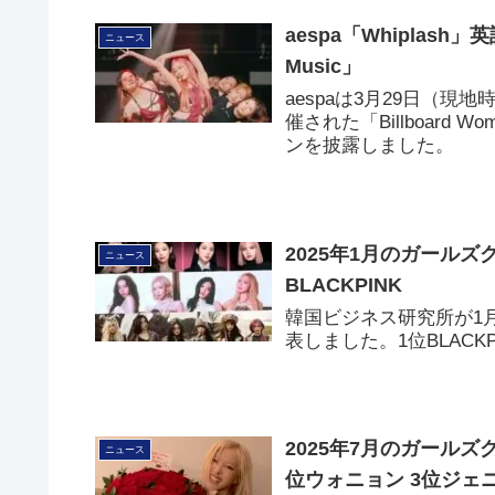
aespa「Whiplash」
ニュース
Music」
aespaは3月29日（現
催された「Billboard W
ンを披露しました。
2025年1月のガール
ニュース
BLACKPINK
韓国ビジネス研究所が1
表しました。1位BLACKP
2025年7月のガール
ニュース
位ウォニョン 3位ジェ