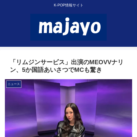
K-POP情報サイト
「リムジンサービス」出演のMEOVVナリ
ン、5か国語あいさつでMCも驚き
ニュース