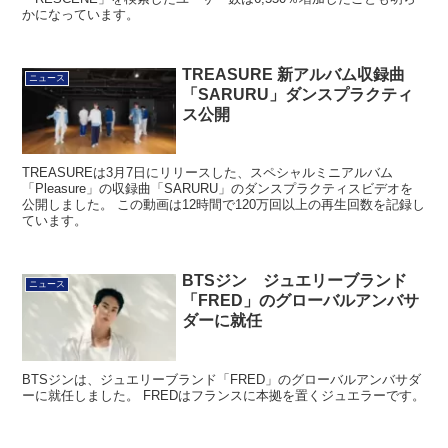
かになっています。
TREASURE 新アルバム収録曲
ニュース
「SARURU」ダンスプラクティ
ス公開
TREASUREは3月7日にリリースした、スペシャルミニアルバム
「Pleasure」の収録曲「SARURU」のダンスプラクティスビデオを
公開しました。 この動画は12時間で120万回以上の再生回数を記録し
ています。
BTSジン ジュエリーブランド
ニュース
「FRED」のグローバルアンバサ
ダーに就任
BTSジンは、ジュエリーブランド「FRED」のグローバルアンバサダ
ーに就任しました。 FREDはフランスに本拠を置くジュエラーです。