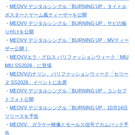
・
MEOVV デジタルシングル「BURNING UP」タイトル
ポスターとゲーム風ティーザーを公開
・
MEOVV デジタルシングル「BURNING UP」サビの振
り付けを公開
・
MEOVV デジタルシングル「BURNING UP」MVティー
ザー公開！
・
MEOVVエラ・グロス パリファッションウィーク「MIU
MIU SS2026」に登場
・
MEOVVのナリン、パリファッションウィーク「セリー
ヌ SS2026」イベントに出席
・
MEOVV デジタルシングル「BURNING UP」コンセプ
トフォト公開
・
MEOVV デジタルシングル「BURNING UP」10月14日
リリースを予告
・
MEOVV、ガラケー映像とモールス信号でカムバック予
告