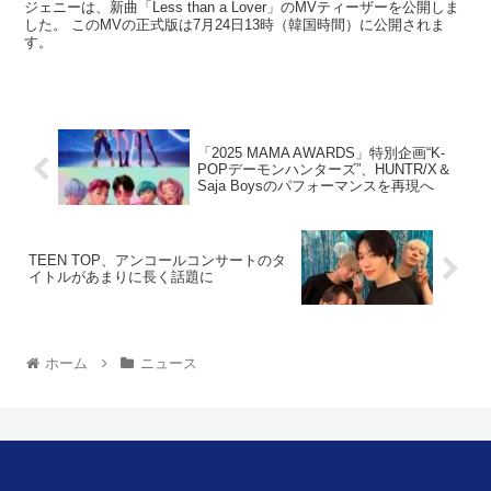
ジェニーは、新曲「Less than a Lover」のMVティーザーを公開しま
した。 このMVの正式版は7月24日13時（韓国時間）に公開されま
す。
「2025 MAMA AWARDS」特別企画“K-
POPデーモンハンターズ”、HUNTR/X＆
Saja Boysのパフォーマンスを再現へ
TEEN TOP、アンコールコンサートのタ
イトルがあまりに長く話題に
ホーム
ニュース