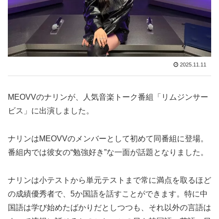
2025.11.11
MEOVVのナリンが、人気音楽トーク番組「リムジンサー
ビス」に出演しました。
ナリンはMEOVVのメンバーとして初めて同番組に登場。
番組内では彼女の“勉強好き”な一面が話題となりました。
ナリンは小テストから単元テストまで常に満点を取るほど
の成績優秀者で、5か国語を話すことができます。特に中
国語は学び始めたばかりだとしつつも、それ以外の言語は