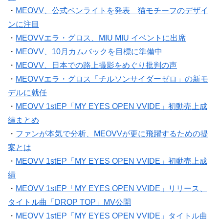
・
MEOVV、公式ペンライトを発表 猫モチーフのデザイ
ンに注目
・
MEOVVエラ・グロス、MIU MIU イベントに出席
・
MEOVV、10月カムバックを目標に準備中
・
MEOVV、日本での路上撮影をめぐり批判の声
・
MEOVVエラ・グロス「チルソンサイダーゼロ」の新モ
デルに就任
・
MEOVV 1stEP「MY EYES OPEN VVIDE」初動売上成
績まとめ
・
ファンが本気で分析、MEOVVが更に飛躍するための提
案とは
・
MEOVV 1stEP「MY EYES OPEN VVIDE」初動売上成
績
・
MEOVV 1stEP「MY EYES OPEN VVIDE」リリース、
タイトル曲「DROP TOP」MV公開
・
MEOVV 1stEP「MY EYES OPEN VVIDE」タイトル曲