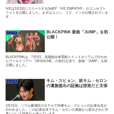
IVEは2月3日にリリースする3rdEP「IVE EMPATHY」のコンセプト
フォトを公開しました。まずはユジン、リズ、イソが公開されていま
す。
BLACKPINK 新曲「JUMP」を初
ニュース
公開！
BLACKPINKは、7月5日、高陽総合体育館メインスタジアムで行われ
たワールドツアー「DEADLINE」の初日公演で、新曲「JUMP」を初
公開しました。
キム・スヒョン、故キム・セロン
ニュース
の遺族提出の証拠は捏造だと主張
3月31日、ソウル麻浦区のホテルで俳優キム・スヒョンの記者会見が
行われました。この記者会見でキム・セロンの遺族から提示された写
真について捏造だと述べています。