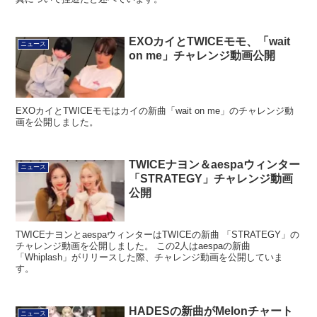
EXOカイとTWICEモモ、「wait
ニュース
on me」チャレンジ動画公開
EXOカイとTWICEモモはカイの新曲「wait on me」のチャレンジ動
画を公開しました。
TWICEナヨン＆aespaウィンター
ニュース
「STRATEGY」チャレンジ動画
公開
TWICEナヨンとaespaウィンターはTWICEの新曲 「STRATEGY」の
チャレンジ動画を公開しました。 この2人はaespaの新曲
「Whiplash」がリリースした際、チャレンジ動画を公開していま
す。
HADESの新曲がMelonチャート
ニュース