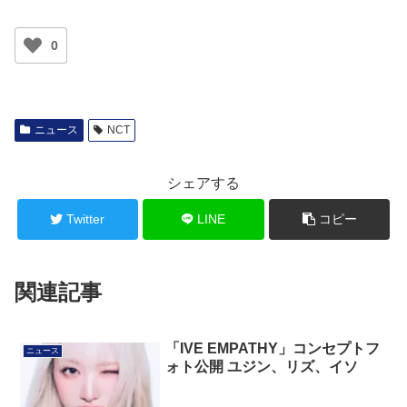
0
ニュース
NCT
シェアする
Twitter
LINE
コピー
関連記事
「IVE EMPATHY」コンセプトフ
ニュース
ォト公開 ユジン、リズ、イソ