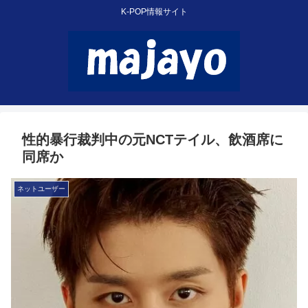
K-POP情報サイト
性的暴行裁判中の元NCTテイル、飲酒席に
同席か
ネットユーザー