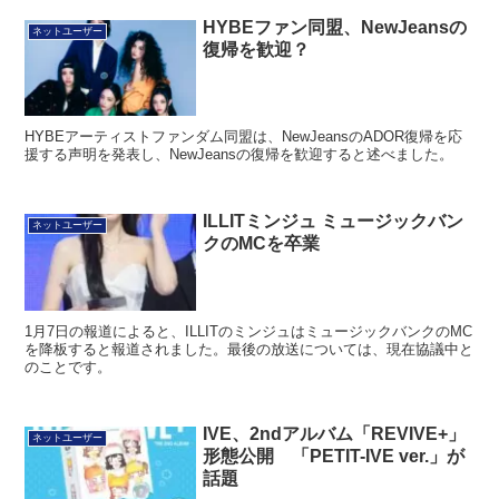
HYBEファン同盟、NewJeansの
ネットユーザー
復帰を歓迎？
HYBEアーティストファンダム同盟は、NewJeansのADOR復帰を応
援する声明を発表し、NewJeansの復帰を歓迎すると述べました。
ILLITミンジュ ミュージックバン
ネットユーザー
クのMCを卒業
1月7日の報道によると、ILLITのミンジュはミュージックバンクのMC
を降板すると報道されました。最後の放送については、現在協議中と
のことです。
IVE、2ndアルバム「REVIVE+」
ネットユーザー
形態公開 「PETIT-IVE ver.」が
話題