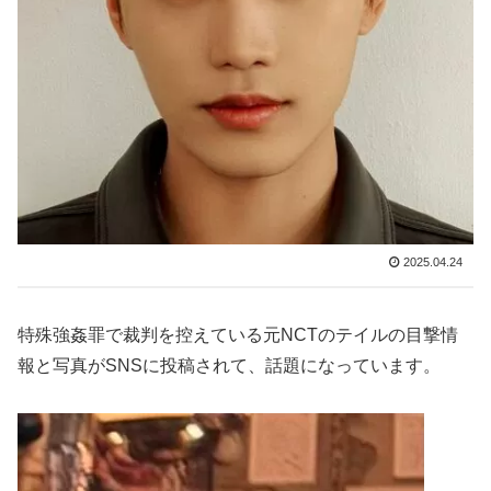
2025.04.24
特殊強姦罪で裁判を控えている元NCTのテイルの目撃情
報と写真がSNSに投稿されて、話題になっています。