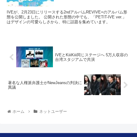
IVEが、2月23日にリリースする2ndアルバムREVIVE+のアルバム形
態を公開しました。 公開された形態の中でも、「PETIT-IVE ver.」
はデザインの可愛らしさから、特に話題を集めています。
IVEとKiiiKiii同じステージへ 5万人収容の
台湾スタジアムで共演
著名な人権派弁護士がNewJeansの判決に
異議
ホーム
ネットユーザー