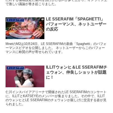
で激しい議論が巻き起こりました。
LE SSERAFIM「SPAGHETTI」
ネットユーザー
パフォーマンス、ネットユーザー
の反応
MnetのM2は10月24日、LE SSERAFIMの新曲「Spaghetti」のパフォ
ーマンスビデオを公開しました。 ネットユーザーからこのパフォー
マンスに称賛の声が寄せられています。
ILLITウォンヒ＆LE SSERAFIMチ
ネットユーザー
ェウォン、仲良しショットが話題
に！
仁川インスパイアアリーナで開催されたLE SSERAFIMのコンサート
に、ILLITとKATSEYEのメンバーが集まりました。その中で、ILLIT
のウォンヒとLE SSERAFIMのチェウォンが親しげに交流する姿が見
られました。