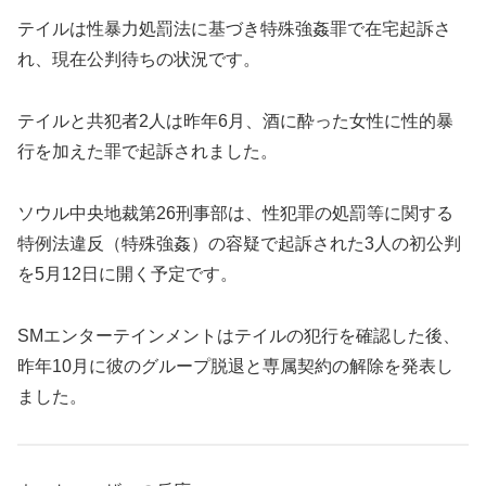
テイルは性暴力処罰法に基づき特殊強姦罪で在宅起訴さ
れ、現在公判待ちの状況です。
テイルと共犯者2人は昨年6月、酒に酔った女性に性的暴
行を加えた罪で起訴されました。
ソウル中央地裁第26刑事部は、性犯罪の処罰等に関する
特例法違反（特殊強姦）の容疑で起訴された3人の初公判
を5月12日に開く予定です。
SMエンターテインメントはテイルの犯行を確認した後、
昨年10月に彼のグループ脱退と専属契約の解除を発表し
ました。