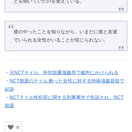
とを聞いていたのを覚えている。
彼のやったことを知りながら、いまだに彼と友達
でいられる女性がいることが信じられない。
・
元NCTテイル、特別加重強姦罪で裁判にかけられる
・
NCT脱退のテイル 酔った女性に対する特殊強姦容疑で
起訴
・
NCTテイル性犯罪に関する刑事事件で告訴され、NCT
脱退
0