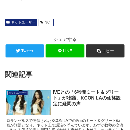
ネットユーザー
NCT
シェアする
Twitter
LINE
コピー
関連記事
IVEとの「6秒間ミート＆グリー
ネットユーザー
ト」が物議、KCON LAの価格設
定に疑問の声
ロサンゼルスで開催されたKCON LAでのIVEのミート＆グリート動
画が話題となり、ネット上で議論を呼んでいます。わずか数秒の交流
に対する価格設定に疑問を投げかける声が多く上がり、オンライン上