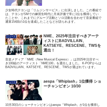
少女時代テヨンは「リムジンサービス」に出演しました。この番組で
は、テヨンがSMでの練習生時代に月末評価で常に1位を獲得してい
たことや、これまでにグループ活動とソロ活動を合わせて音楽番組で
通算154回の1位を達成したことなどが語られます。
NME、2025年注目すべきアーテ
ニュース
ィストにBADVILLAIN、
KATSEYE、RESCENE、TWSを
選出！
音楽メディア「NME（New Musical Express）」は2025年注目すべ
き100組のアーティスト「NME100」を選出しました。 K-POPからは
BADVILLAIN、KATSEYE、RESCENE、TWSが選ばれています。
aespa「Whiplash」1位獲得 ショ
ニュース
ーチャンピオン 10/30
10月30日のショーチャンピオンはaespa「Whiplash」が1位を獲得し