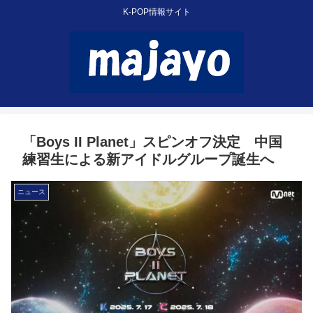
K-POP情報サイト
「Boys II Planet」スピンオフ決定 中国
練習生による新アイドルグループ誕生へ
ニュース