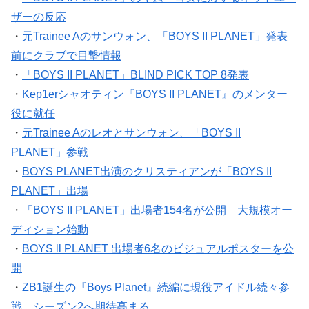
ザーの反応
・
元Trainee Aのサンウォン、「BOYS II PLANET」発表
前にクラブで目撃情報
・
「BOYS II PLANET」BLIND PICK TOP 8発表
・
Kep1erシャオティン『BOYS II PLANET』のメンター
役に就任
・
元Trainee Aのレオとサンウォン、「BOYS II
PLANET」参戦
・
BOYS PLANET出演のクリスティアンが「BOYS II
PLANET」出場
・
「BOYS II PLANET」出場者154名が公開 大規模オー
ディション始動
・
BOYS ll PLANET 出場者6名のビジュアルポスターを公
開
・
ZB1誕生の『Boys Planet』続編に現役アイドル続々参
戦、シーズン2へ期待高まる