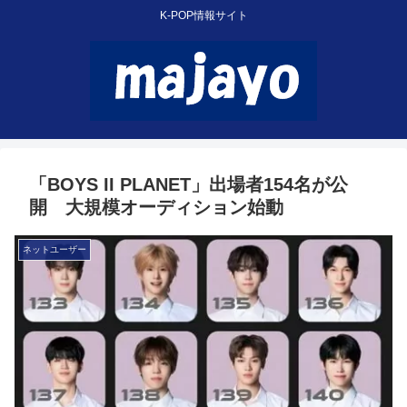
K-POP情報サイト
「BOYS II PLANET」出場者154名が公
開 大規模オーディション始動
ネットユーザー