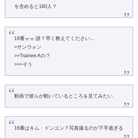
を含めると160人？
19番ㅠㅠ 誰？早く教えてください…
>サンウォン
>>Trainee Aの？
>>>そう
動画で彼らが動いているところを見てみたい
16番はキム・ドンユン？写真撮るのが下手過ぎる