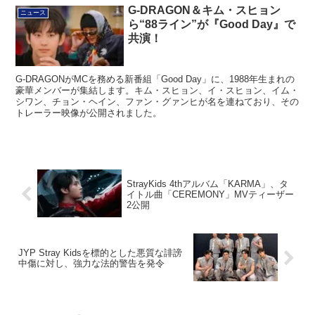
G-DRAGON＆キム・スヒョン
ニュース
ら“88ライン”が『Good Day』で
共演！
G-DRAGONがMCを務める新番組「Good Day」に、1988年生まれの
豪華メンバーが集結します。キム・スヒョン、イ・スヒョン、イム・
シワン、チョン・ヘイン、ファン・グァンヒが名を連ねており、その
トレーラー映像が公開されました。
StrayKids 4thアルバム「KARMA」、タ
イトル曲「CEREMONY」MVティーザー
2公開
JYP Stray Kidsを標的とした悪質な誹謗
中傷に対し、強力な法的警告を発令