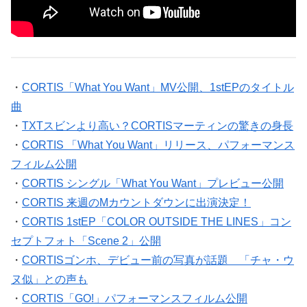
・
CORTIS「What You Want」MV公開、1stEPのタイトル
曲
・
TXTスビンより高い？CORTISマーティンの驚きの身長
・
CORTIS 「What You Want」リリース、パフォーマンス
フィルム公開
・
CORTIS シングル「What You Want」プレビュー公開
・
CORTIS 来週のMカウントダウンに出演決定！
・
CORTIS 1stEP「COLOR OUTSIDE THE LINES」コン
セプトフォト「Scene 2」公開
・
CORTISゴンホ、デビュー前の写真が話題 「チャ・ウ
ヌ似」との声も
・
CORTIS「GO!」パフォーマンスフィルム公開