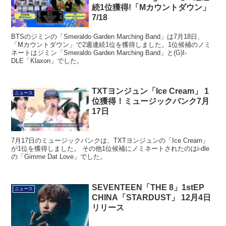
続1位獲得!「Mカウントダウン」
7/18
BTSのジミンの「Smeraldo Garden Marching Band」は7月18日、
「Mカウントダウン」で2週連続1位を獲得しました。1位候補のノミ
ネートはジミン「Smeraldo Garden Marching Band」と(G)I-
DLE「Klaxon」でした。
TXTヨンジュン「Ice Cream」 1
ニュース
位獲得！ミュージックバンク7月
17日
7月17日のミュージックバンクは、TXTヨンジュンの「Ice Cream」
が1位を獲得しました。 その他1位候補にノミネートされたのはi-dle
の「Gimme Dat Love」でした。
SEVENTEEN「THE 8」1stEP
ニュース
CHINA「STARDUST」 12月4日
リリース