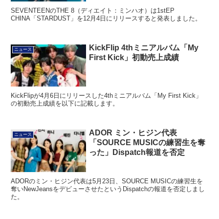
SEVENTEENのTHE 8（ディエイト：ミンハオ）は1stEP
CHINA「STARDUST」を12月4日にリリースすると発表しました。
KickFlip 4thミニアルバム「My
ニュース
First Kick」初動売上成績
KickFlipが4月6日にリリースした4thミニアルバム「My First Kick」
の初動売上成績を以下に記載します。
ADOR ミン・ヒジン代表
ニュース
「SOURCE MUSICの練習生を奪
った」Dispatch報道を否定
ADORのミン・ヒジン代表は5月23日、SOURCE MUSICの練習生を
奪いNewJeansをデビューさせたというDispatchの報道を否定しまし
た。