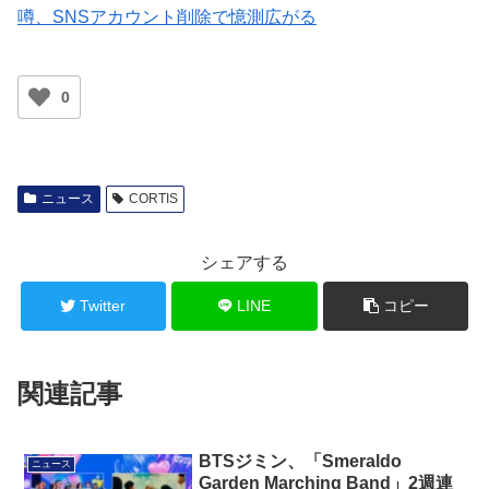
噂、SNSアカウント削除で憶測広がる
0
ニュース
CORTIS
シェアする
Twitter
LINE
コピー
関連記事
BTSジミン、「Smeraldo
ニュース
Garden Marching Band」2週連