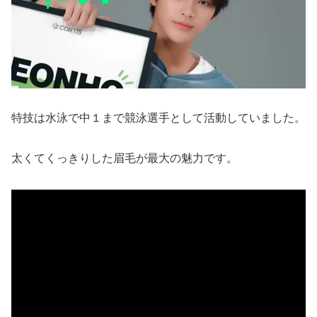
特技は水泳で中１まで競泳選手として活動していました。
太くてくっきりした眉毛が最大の魅力です。