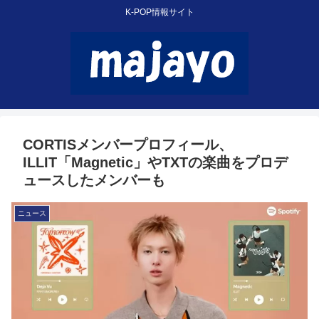
K-POP情報サイト
CORTISメンバープロフィール、
ILLIT「Magnetic」やTXTの楽曲をプロデ
ュースしたメンバーも
ニュース