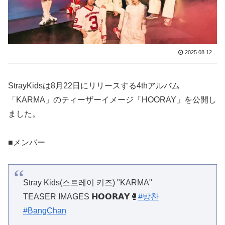
2025.08.12
StrayKidsは8月22日にリリースする4thアルバム
「KARMA」のティーザーイメージ「HOORAY」を公開し
ました。
■メンバー
Stray Kids(스트레이 키즈) "KARMA"
TEASER IMAGES 𝗛𝗢𝗢𝗥𝗔𝗬🥊
#방찬
#BangChan