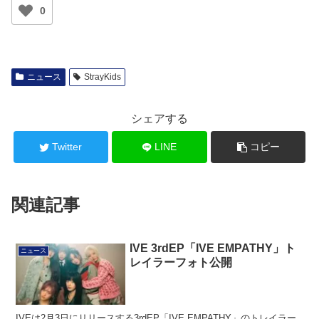
0
ニュース
StrayKids
シェアする
Twitter
LINE
コピー
関連記事
IVE 3rdEP「IVE EMPATHY」ト
ニュース
レイラーフォト公開
IVEは2月3日にリリースする3rdEP「IVE EMPATHY」のトレイラー