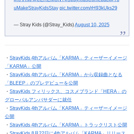
uMakeStrayKidsStay
pic.twitter.com/rH93kUks29
— Stray Kids (@Stray_Kids)
August 10, 2025
・
StrayKids 4thアルバム「KARMA」ティーザーイメージ
「KARMA」公開
・
StrayKids 4thアルバム「KARMA」から収録曲となる
「BLEEP」のプレデビューを公開
・
StrayKids フィリックス、コスメブランド「HERA」の
グローバルアンバサダーに就任
・
StrayKids 4thアルバム「KARMA」ティーザーイメージ
公開
・
StrayKids 4thアルバム「KARMA」トラックリスト公開
・
StrayKids 8月22日に4thアルバム「KARMA」リリース