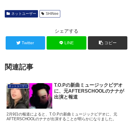
ネットユーザー
SHINee
シェアする
Twitter
LINE
コピー
関連記事
T.O.Pの新曲ミュージックビデオ
ネットユーザー
に、元AFTERSCHOOLのナナが
出演と報道
2月9日の報道によると、T.O.Pの新曲ミュージックビデオに、元
AFTERSCHOOLのナナが出演することが明らかになりました。