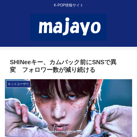
K-POP情報サイト
SHINeeキー、カムバック前にSNSで異
変 フォロワー数が減り続ける
ネットユーザー