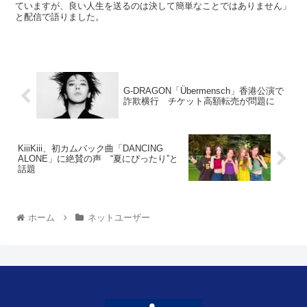
ていますが、良い人生を送るのは決して簡単なことではありません」
と配信で語りました。
G-DRAGON「Übermensch」香港公演で
詐欺横行 チケット高額転売が問題に
KiiiKiii、初カムバック曲「DANCING
ALONE」に絶賛の声 “夏にぴったり”と
話題
ホーム
ネットユーザー