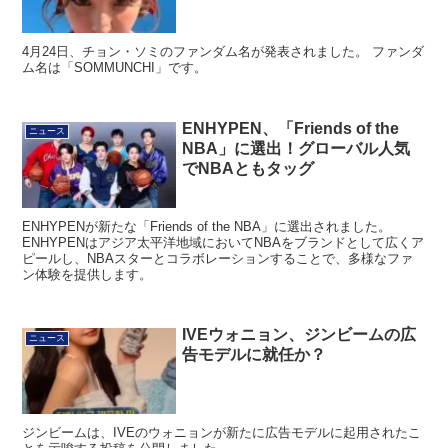
4月24日、チョン・ソミのファンダム名が発表されました。 ファンダ
ム名は「SOMMUNCHI」です。
ENHYPEN、「Friends of the
ニュース
NBA」に選出！グローバル人気
でNBAともタッグ
ENHYPENが新たな「Friends of the NBA」に選出されました。
ENHYPENはアジア太平洋地域においてNBAをブランドとして広くア
ピールし、NBAスターとコラボレーションすることで、多様なファ
ン体験を提供します。
IVEウォニョン、ジンビームの広
ニュース
告モデルに就任か？
ジンビームは、IVEのウォニョンが新たに広告モデルに起用されたこ