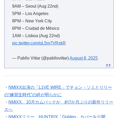
9AM – Seoul (Aug 22nd)
5PM – Los Angeles
8PM – New York City
6PM – Ciudad de México
1AM – Lisboa (Aug 22nd)
pic.twitter.com/oL5m7VRskR
— Pabllo Vittar (@pabllovittar)
August 8, 2025
・
NMIXX出演の「L1VE WIRE」でチョン・ソミとリリー
の“練習生時代”の絆が明らかに
・
NMIXX、10月カムバックか 約7か月ぶりの新作リリー
スへ
・
NMIXXリリー、HUNTR/X「Golden」カバーを公開