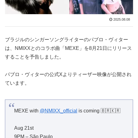
2025.08.08
ブラジルのシンガーソングライターのパブロ・ヴィター
は、NMIXXとのコラボ曲「MEXE」を8月21日にリリース
することを予告しました。
パブロ・ヴィターの公式Xよりティーザー映像が公開され
ています。
MEXE with
@NMIXX_official
is coming 🇧🇷🇰🇷
Aug 21st
9PM – São Paulo