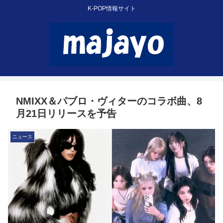
K-POP情報サイト
NMIXX＆パブロ・ヴィターのコラボ曲、8
月21日リリースを予告
ニュース