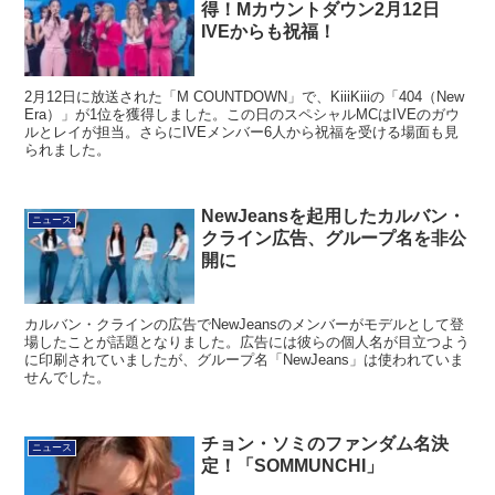
得！Mカウントダウン2月12日
IVEからも祝福！
2月12日に放送された「M COUNTDOWN」で、KiiiKiiiの「404（New
Era）」が1位を獲得しました。この日のスペシャルMCはIVEのガウ
ルとレイが担当。さらにIVEメンバー6人から祝福を受ける場面も見
られました。
NewJeansを起用したカルバン・
ニュース
クライン広告、グループ名を非公
開に
カルバン・クラインの広告でNewJeansのメンバーがモデルとして登
場したことが話題となりました。広告には彼らの個人名が目立つよう
に印刷されていましたが、グループ名「NewJeans」は使われていま
せんでした。
チョン・ソミのファンダム名決
ニュース
定！「SOMMUNCHI」