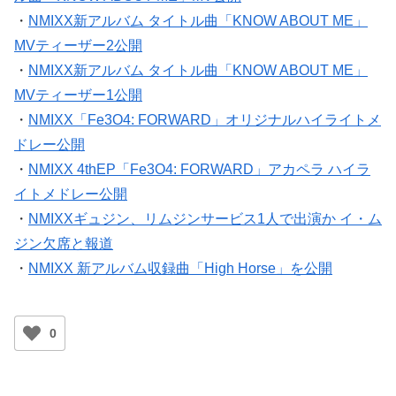
・
NMIXX新アルバム タイトル曲「KNOW ABOUT ME」
MVティーザー2公開
・
NMIXX新アルバム タイトル曲「KNOW ABOUT ME」
MVティーザー1公開
・
NMIXX「Fe3O4: FORWARD」オリジナルハイライトメ
ドレー公開
・
NMIXX 4thEP「Fe3O4: FORWARD」アカペラ ハイラ
イトメドレー公開
・
NMIXXギュジン、リムジンサービス1人で出演か イ・ム
ジン欠席と報道
・
NMIXX 新アルバム収録曲「High Horse」を公開
0