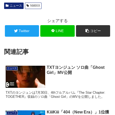
ニュース
NMIXX
シェアする
Twitter
LINE
コピー
関連記事
TXTヨンジュン ソロ曲「Ghost
ニュース
Girl」MV公開
TXTのヨンジュンは7月30日、4thフルアルバム『The Star Chapter:
TOGETHER』収録のソロ曲「Ghost Girl」のMVを公開しました。
KiiiKiii「404（New Era）」1位獲
ニュース