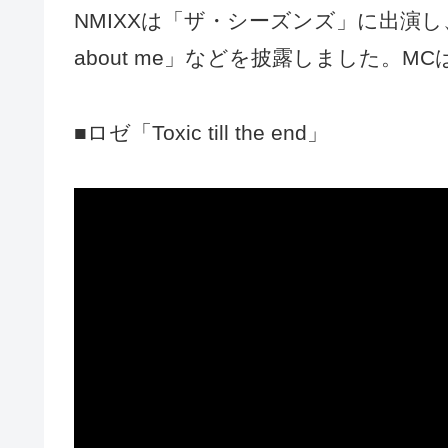
NMIXXは「ザ・シーズンズ」に出演し、ロゼ「T
about me」などを披露しました。
■ロゼ「Toxic till the end」