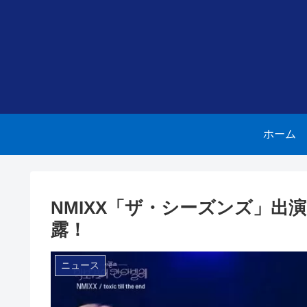
ホーム
NMIXX「ザ・シーズンズ」出演、ロゼ
露！
ニュース