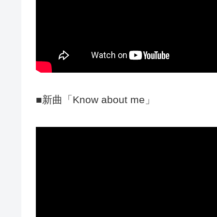
■新曲「Know about me」