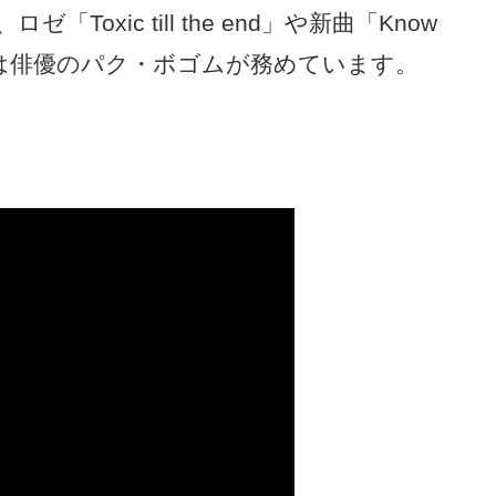
oxic till the end」や新曲「Know
MCは俳優のパク・ボゴムが務めています。