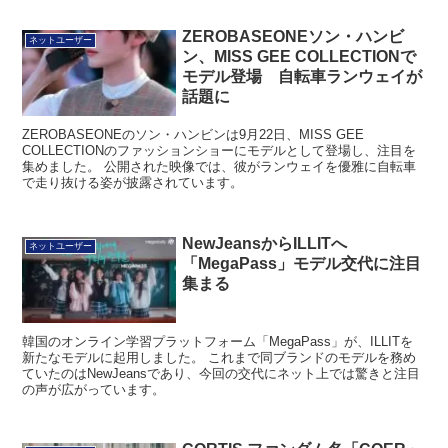
ZEROBASEONEソン・ハンビ
ネットユーザー
ン、MISS GEE COLLECTIONで
モデル登場 自転車ランウェイが
話題に
ZEROBASEONEのソン・ハンビンは9月22日、MISS GEE
COLLECTIONのファッションショーにモデルとして登場し、注目を
集めました。 公開された映像では、彼がランウェイを優雅に自転車
で走り抜ける姿が披露されています。
NewJeansからILLITへ
ネットユーザー
「MegaPass」モデル交代に注目
集まる
韓国のオンライン学習プラットフォーム「MegaPass」が、ILLITを
新たなモデルに起用しました。 これまで同ブランドのモデルを務め
ていたのはNewJeansであり、今回の交代にネット上では驚きと注目
の声が広がっています。