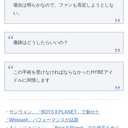
場合は明らかなので、ファンも否定しようとしな
い。
傷跡はどうしたらいいの？
この手術を受けなければならなかったHYBEアイ
ドルに同情します
・
サンウォン、「BOYS II PLANET」で魅せた
「Whiplash」パフォーマンスが話題
・
キム・ジェジュン、「Boys II Planet」での発言をめぐ