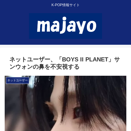
K-POP情報サイト
ネットユーザー、「BOYS II PLANET」サ
ンウォンの鼻を不安視する
ネットユーザー