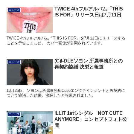
TWICE 4thフルアルバム「THIS
ニュース
IS FOR」リリース日は7月11日
TWICE 4thフルアルバム「THIS IS FOR」を7月11日にリリースする
ことを予告しました。 カバー画像が公開されています。
(G)I-DLEソヨン 所属事務所との
ニュース
再契約協議 決裂と報道
10月25日、ソヨンは所属事務所Cubeエンタテインメントと再契約に
ついて協議した結果、決裂したと報道されました。
ILLIT 1stシングル「NOT CUTE
ニュース
ANYMORE」コンセプトフォト公
開