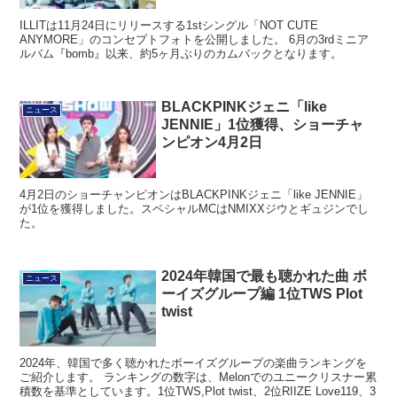
ILLITは11月24日にリリースする1stシングル「NOT CUTE
ANYMORE」のコンセプトフォトを公開しました。 6月の3rdミニア
ルバム『bomb』以来、約5ヶ月ぶりのカムバックとなります。
BLACKPINKジェニ「like
ニュース
JENNIE」1位獲得、ショーチャ
ンピオン4月2日
4月2日のショーチャンピオンはBLACKPINKジェニ「like JENNIE」
が1位を獲得しました。スペシャルMCはNMIXXジウとギュジンでし
た。
2024年韓国で最も聴かれた曲 ボ
ニュース
ーイズグループ編 1位TWS Plot
twist
2024年、韓国で多く聴かれたボーイズグループの楽曲ランキングを
ご紹介します。 ランキングの数字は、Melonでのユニークリスナー累
積数を基準としています。1位TWS,Plot twist、2位RIIZE Love119、3