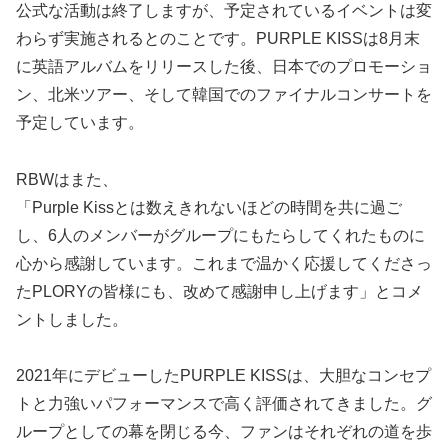
公式な活動は終了しますが、予定されているイベントは変
わらず実施されるとのことです。PURPLE KISSは8月末
に英語アルバムをリリースした後、日本でのプロモーショ
ン、北米ツアー、そして韓国でのファイナルコンサートを
予定しています。
RBWはまた、
「Purple Kissとは数えきれないほどの時間を共に過ご
し、6人のメンバーがグループにもたらしてくれたものに
心から感謝しています。これまで温かく応援してくださっ
たPLORYの皆様にも、改めて感謝申し上げます」とコメ
ントしました。
2021年にデビューしたPURPLE KISSは、大胆なコンセプ
トと力強いパフォーマンスで高く評価されてきました。グ
ループとしての幕を閉じる今、ファンはそれぞれの道を歩