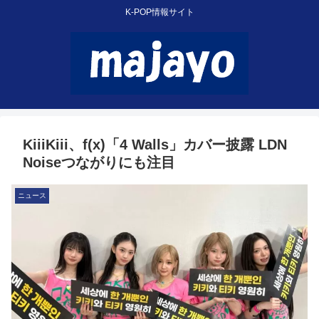
K-POP情報サイト
KiiiKiii、f(x)「4 Walls」カバー披露 LDN
Noiseつながりにも注目
ニュース