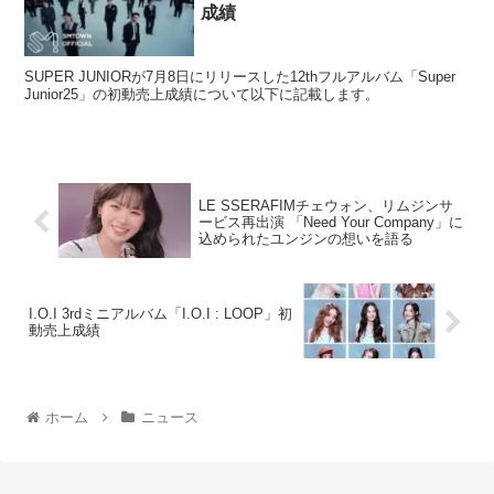
成績
SUPER JUNIORが7月8日にリリースした12thフルアルバム「Super
Junior25」の初動売上成績について以下に記載します。
LE SSERAFIMチェウォン、リムジンサ
ービス再出演 「Need Your Company」に
込められたユンジンの想いを語る
I.O.I 3rdミニアルバム「I.O.I : LOOP」初
動売上成績
ホーム
ニュース