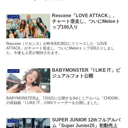
Rescene「LOVE ATTACK」、
ニュース
チャート逆走し、ついにMelonト
ップ100入り
Rescene（リセンヌ）が昨年8月28日にリリースした「LOVE
ATTACK」がチャート逆走し、ついにMelonトップ100入りしまし
た。今後も上昇が期待されます。
BABYMONSTER「I LIKE IT」ビ
ニュース
ジュアルフォト公開
BABYMONSTERは、7月6日に公開する3rdミニアルバム「CHOOM」
の収録曲「I LIKE IT」のMVティーザーを公開しました。
SUPER JUNIOR 12thフルアルバ
ニュース
ム「Super Junior25」初動売上