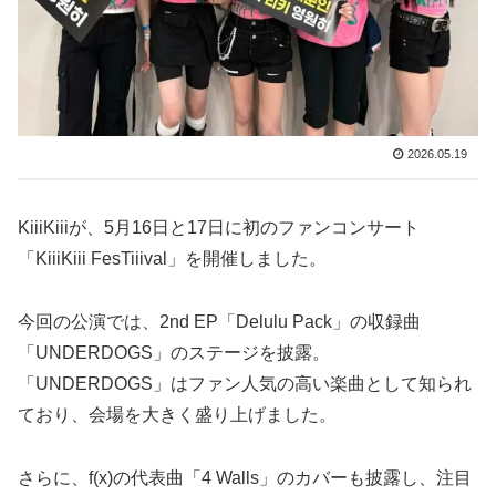
2026.05.19
KiiiKiiiが、5月16日と17日に初のファンコンサート
「KiiiKiii FesTiiival」を開催しました。
今回の公演では、2nd EP「Delulu Pack」の収録曲
「UNDERDOGS」のステージを披露。
「UNDERDOGS」はファン人気の高い楽曲として知られ
ており、会場を大きく盛り上げました。
さらに、f(x)の代表曲「4 Walls」のカバーも披露し、注目