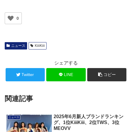
0
ニュース
KiiiKiii
シェアする
Twitter
LINE
コピー
関連記事
2025年6月新人ブランドランキン
ニュース
グ、1位KiiiKiii、2位TWS、3位
MEOVV