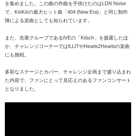
を集めました。この曲の作曲を手掛けたのはLDN Noise
で、KiiiKiiiの最大ヒット曲「404 (New Era)」と同じ制作
陣による楽曲としても知られています。
また、先輩グループであるIVEの「Kitsch」を披露したほ
か、チャレンジコーナーではILLITやHearts2Heartsの楽曲
にも挑戦。
多彩なステージとカバー、チャレンジ企画まで盛り込まれ
た内容で、ファンにとって見応えのあるファンコンサート
となりました。