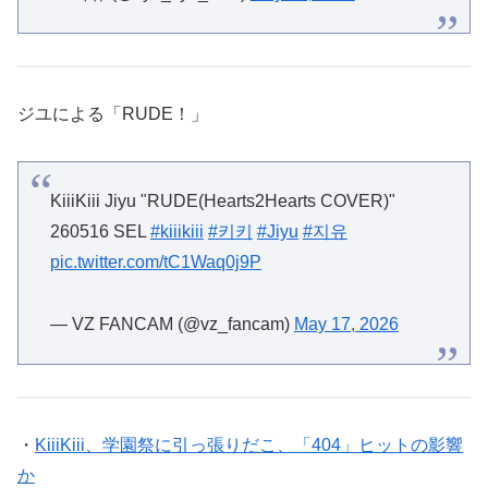
ジユによる「RUDE！」
KiiiKiii Jiyu "RUDE(Hearts2Hearts COVER)"
260516 SEL
#kiiikiii
#키키
#Jiyu
#지유
pic.twitter.com/tC1Waq0j9P
— VZ FANCAM (@vz_fancam)
May 17, 2026
・
KiiiKiii、学園祭に引っ張りだこ、「404」ヒットの影響
か