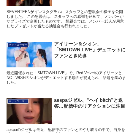
SEVENTEENがインスタグラムにスタッフとの懇親会の様子を公開
しました。 この懇親会は、スタッフへの感謝を込めて、メンバーが
サプライズで企画したものです。 懇親会では、メンバー13人が用意
したプレゼントが当たる抽選会も行われました。
アイリーン＆シオン、
ネットユーザー
「SMTOWN LIVE」デュエットに
ファンときめき
最近開催された「SMTOWN LIVE」で、Red Velvetのアイリーンと、
NCT WISHのシオンがデュエットする場面が捉えられ、話題を集めま
した。
aespaジゼル、“ヘイ bitch”と返
ネットユーザー
答…配信中のリアクションに注目
aespaのジゼルは最近、配信中のファンとのやり取りの中で、自身を