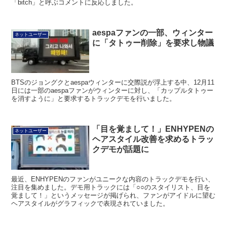
「bitch」と呼ぶコメントに反応しました。
aespaファンの一部、ウィンター
ネットユーザー
に「タトゥー削除」を要求し物議
BTSのジョングクとaespaウィンターに交際説が浮上する中、12月11
日には一部のaespaファンがウィンターに対し、「カップルタトゥー
を消すように」と要求するトラックデモを行いました。
「目を覚まして！」ENHYPENの
ネットユーザー
ヘアスタイル改善を求めるトラッ
クデモが話題に
最近、ENHYPENのファンがユニークな内容のトラックデモを行い、
注目を集めました。デモ用トラックには「○○のスタイリスト、目を
覚まして！」というメッセージが掲げられ、ファンがアイドルに望む
ヘアスタイルがグラフィックで表現されていました。