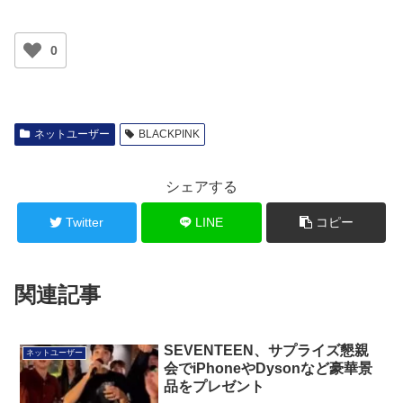
0
ネットユーザー
BLACKPINK
シェアする
Twitter
LINE
コピー
関連記事
SEVENTEEN、サプライズ懇親
ネットユーザー
会でiPhoneやDysonなど豪華景
品をプレゼント