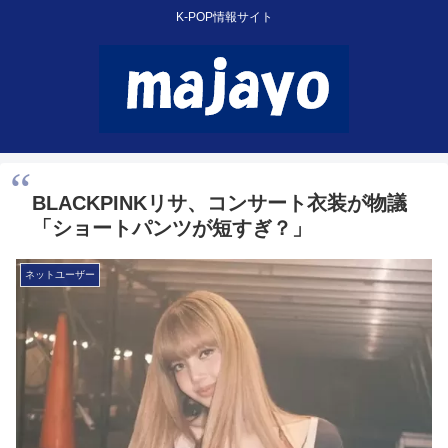
K-POP情報サイト
BLACKPINKリサ、コンサート衣装が物議
「ショートパンツが短すぎ？」
ネットユーザー