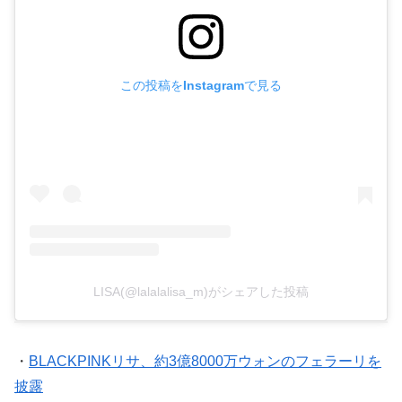
この投稿をInstagramで見る
LISA(@lalalalisa_m)がシェアした投稿
・
BLACKPINKリサ、約3億8000万ウォンのフェラーリを
披露